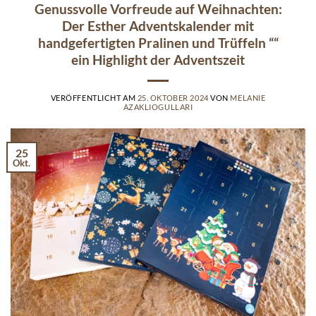
Genussvolle Vorfreude auf Weihnachten:
Der Esther Adventskalender mit
handgefertigten Pralinen und Trüffeln ““
ein Highlight der Adventszeit
VERÖFFENTLICHT AM
25. OKTOBER 2024
VON
MELANIE
AZAKLIOGULLARI
25
Okt.