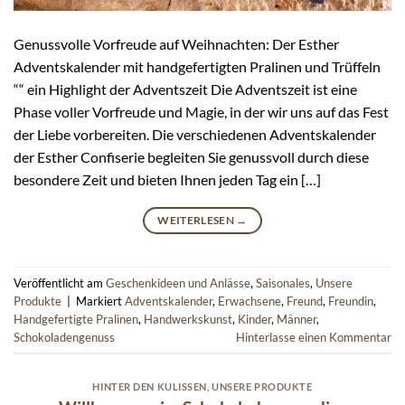
Genussvolle Vorfreude auf Weihnachten: Der Esther
Adventskalender mit handgefertigten Pralinen und Trüffeln
““ ein Highlight der Adventszeit Die Adventszeit ist eine
Phase voller Vorfreude und Magie, in der wir uns auf das Fest
der Liebe vorbereiten. Die verschiedenen Adventskalender
der Esther Confiserie begleiten Sie genussvoll durch diese
besondere Zeit und bieten Ihnen jeden Tag ein […]
WEITERLESEN
→
Veröffentlicht am
Geschenkideen und Anlässe
,
Saisonales
,
Unsere
Produkte
|
Markiert
Adventskalender
,
Erwachsene
,
Freund
,
Freundin
,
Handgefertigte Pralinen
,
Handwerkskunst
,
Kinder
,
Männer
,
Schokoladengenuss
Hinterlasse einen Kommentar
HINTER DEN KULISSEN
,
UNSERE PRODUKTE