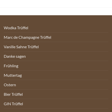
Wodka Trüffel
Marc de Champagne Trüffel
Vanille Sahne Trüffel
Danke sagen
Frühling
Muttertag
Ostern
Bier Trüffel
GIN Trüffel