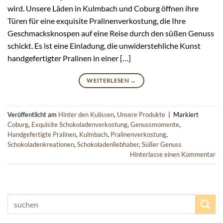
wird. Unsere Läden in Kulmbach und Coburg öffnen ihre
Türen für eine exquisite Pralinenverkostung, die Ihre
Geschmacksknospen auf eine Reise durch den süßen Genuss
schickt. Es ist eine Einladung, die unwiderstehliche Kunst
handgefertigter Pralinen in einer […]
WEITERLESEN
→
Veröffentlicht am
Hinter den Kulissen
,
Unsere Produkte
|
Markiert
Coburg
,
Exquisite Schokoladenverkostung
,
Genussmomente
,
Handgefertigte Pralinen
,
Kulmbach
,
Pralinenverkostung
,
Schokoladenkreationen
,
Schokoladenliebhaber
,
Süßer Genuss
Hinterlasse einen Kommentar