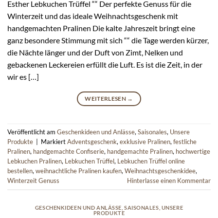
Esther Lebkuchen Trüffel ““ Der perfekte Genuss für die
Winterzeit und das ideale Weihnachtsgeschenk mit
handgemachten Pralinen Die kalte Jahreszeit bringt eine
ganz besondere Stimmung mit sich ““ die Tage werden kürzer,
die Nächte länger und der Duft von Zimt, Nelken und
gebackenen Leckereien erfüllt die Luft. Es ist die Zeit, in der
wir es […]
WEITERLESEN
→
Veröffentlicht am
Geschenkideen und Anlässe
,
Saisonales
,
Unsere
Produkte
|
Markiert
Adventsgeschenk
,
exklusive Pralinen
,
festliche
Pralinen
,
handgemachte Confiserie
,
handgemachte Pralinen
,
hochwertige
Lebkuchen Pralinen
,
Lebkuchen Trüffel
,
Lebkuchen Trüffel online
bestellen
,
weihnachtliche Pralinen kaufen
,
Weihnachtsgeschenkidee
,
Winterzeit Genuss
Hinterlasse einen Kommentar
GESCHENKIDEEN UND ANLÄSSE
,
SAISONALES
,
UNSERE
PRODUKTE