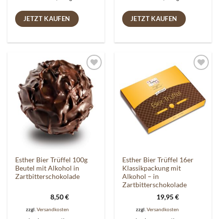
JETZT KAUFEN
JETZT KAUFEN
Auf die
Auf die
Wunschliste
Wunschliste
Esther Bier Trüffel 100g
Esther Bier Trüffel 16er
Beutel mit Alkohol in
Klassikpackung mit
Zartbitterschokolade
Alkohol – in
Zartbitterschokolade
8,50
€
19,95
€
zzgl.
Versandkosten
zzgl.
Versandkosten