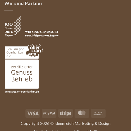
Wir sind Partner
Visa
PayPal
Stripe
MasterCard
Cash
On
Copyright 2026 ©
Ideenreich Marketing & Design
Delivery