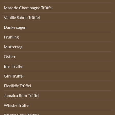
Marc de Champagne Trüffel
Vanille Sahne Trüffel
Danke sagen
Frühling
Muttertag
Ostern
Bier Trüffel
GIN Trüffel
Eierlikör Trüffel
Jamaica Rum Trüffel
Whisky Trüffel
Waldmeister Trüffel