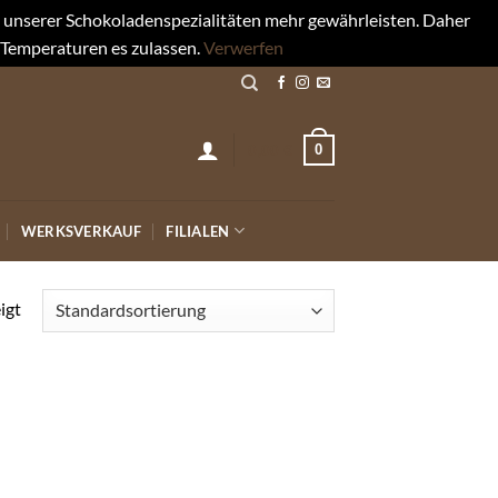
rt unserer Schokoladenspezialitäten mehr gewährleisten. Daher
 Temperaturen es zulassen.
Verwerfen
0
0,00
€
WERKSVERKAUF
FILIALEN
igt