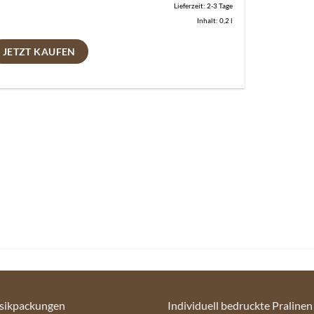
Lieferzeit:
2-3 Tage
Inhalt: 0,2
l
JETZT KAUFEN
sikpackungen
Individuell bedruckte Pralinen