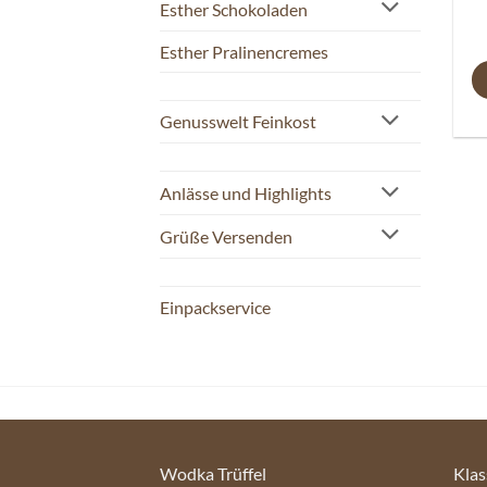
Esther Schokoladen
Esther Pralinencremes
Genusswelt Feinkost
Anlässe und Highlights
Grüße Versenden
Einpackservice
Wodka Trüffel
Klas