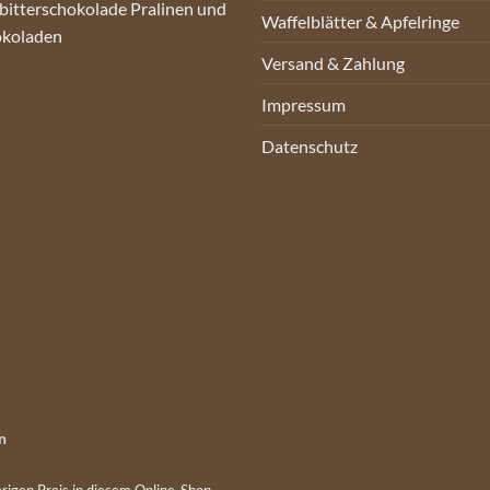
bitterschokolade Pralinen und
Waffelblätter & Apfelringe
okoladen
Versand & Zahlung
Impressum
Datenschutz
n