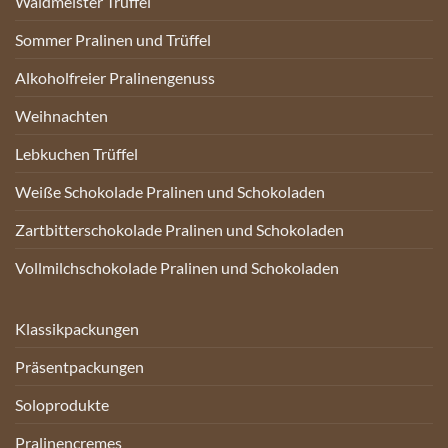
Waldmeister Trüffel
Sommer Pralinen und Trüffel
Alkoholfreier Pralinengenuss
Weihnachten
Lebkuchen Trüffel
Weiße Schokolade Pralinen und Schokoladen
Zartbitterschokolade Pralinen und Schokoladen
Vollmilchschokolade Pralinen und Schokoladen
Klassikpackungen
Präsentpackungen
Soloprodukte
Pralinencremes