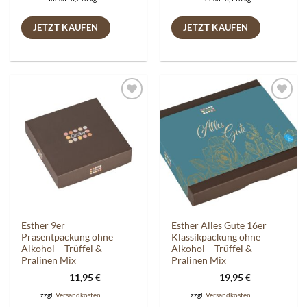
JETZT KAUFEN
JETZT KAUFEN
Auf die
Auf die
Wunschliste
Wunschliste
Esther 9er
Esther Alles Gute 16er
Präsentpackung ohne
Klassikpackung ohne
Alkohol – Trüffel &
Alkohol – Trüffel &
Pralinen Mix
Pralinen Mix
11,95
€
19,95
€
zzgl.
Versandkosten
zzgl.
Versandkosten