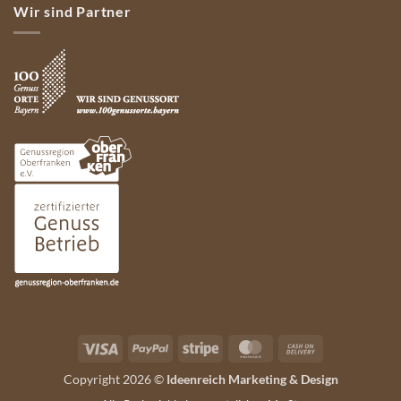
Wir sind Partner
Visa
PayPal
Stripe
MasterCard
Cash
On
Copyright 2026 ©
Ideenreich Marketing & Design
Delivery