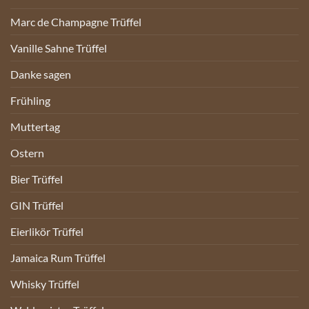
Marc de Champagne Trüffel
Vanille Sahne Trüffel
Danke sagen
Frühling
Muttertag
Ostern
Bier Trüffel
GIN Trüffel
Eierlikör Trüffel
Jamaica Rum Trüffel
Whisky Trüffel