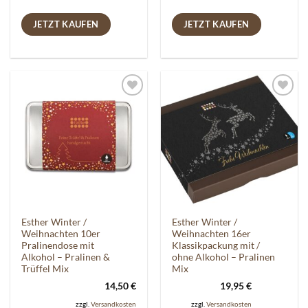
JETZT KAUFEN
JETZT KAUFEN
Auf die
Auf die
Wunschliste
Wunschliste
Esther Winter /
Esther Winter /
Weihnachten 10er
Weihnachten 16er
Pralinendose mit
Klassikpackung mit /
Alkohol – Pralinen &
ohne Alkohol – Pralinen
Trüffel Mix
Mix
14,50
€
19,95
€
zzgl.
Versandkosten
zzgl.
Versandkosten