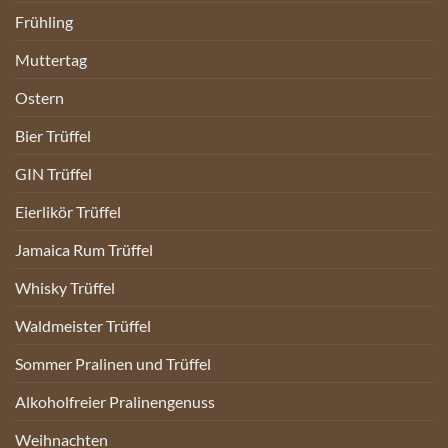
Frühling
Muttertag
Ostern
Bier Trüffel
GIN Trüffel
Eierlikör Trüffel
Jamaica Rum Trüffel
Whisky Trüffel
Waldmeister Trüffel
Sommer Pralinen und Trüffel
Alkoholfreier Pralinengenuss
Weihnachten