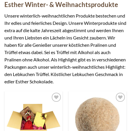
Esther
Winter-
&
Weihnachtsprodukte
Unsere winterlich-weihnachtlichen Produkte bestechen und
Ihr edles und feierliches Design. Unsere Winterprodukte sind
extra auf die kalte Jahreszeit abgestimmt und werden Ihnen
und Ihren Liebsten ein Lächeln ins Gesicht zaubern. Wir
haben für alle Genießer unserer köstlichen Pralinen und
Trüffel etwas dabei. Sei es Trüffel mit Alkohol als auch
Pralinen ohne Alkohol. Als Highlight gibt es in verschiedenen
Packungen auch unser winterlich-weihnachtliches Highlight:
den Lebkuchen Trüffel. Köstlicher Lebkuchen Geschmack in
edler Esther Schokolade.
Auf die
Auf die
Wunschliste
Wunschliste