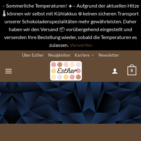
– Sommerliche Temperaturen! ☀️– Aufgrund der aktuellen Hitze
🌡️ können wir selbst mit Kühlakkus ❄️ keinen sicheren Transport
unserer Schokoladenspezialitäten mehr gewährleisten. Daher
haben wir den Versand 📦 vorübergehend eingestellt und
versenden Ihre Bestellung wieder, sobald die Temperaturen es
zulassen.
Verwerfen
Zum
Über Esther
Neuigkeiten
Karriere
Newsletter
Inhalt
springen
0