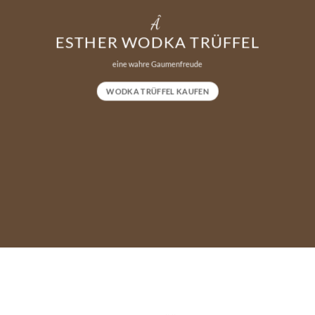
Â
ESTHER WODKA TRÜFFEL
eine wahre Gaumenfreude
WODKA TRÜFFEL KAUFEN