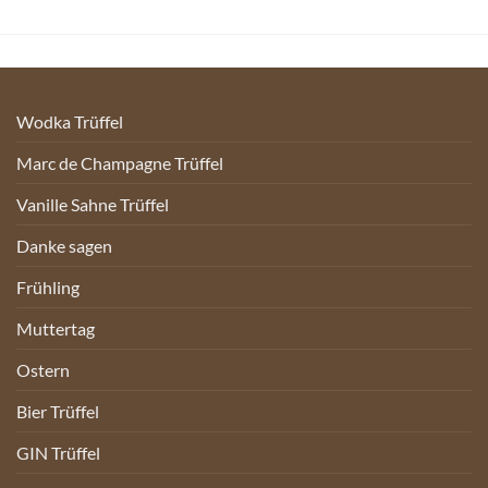
Wodka Trüffel
Marc de Champagne Trüffel
Vanille Sahne Trüffel
Danke sagen
Frühling
Muttertag
Ostern
Bier Trüffel
GIN Trüffel