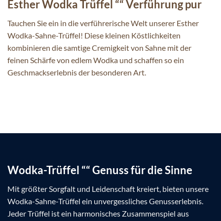
Esther Wodka Trüffel ““ Verführung pur
Tauchen Sie ein in die verführerische Welt unserer Esther
Wodka-Sahne-Trüffel! Diese kleinen Köstlichkeiten
kombinieren die samtige Cremigkeit von Sahne mit der
feinen Schärfe von edlem Wodka und schaffen so ein
Geschmackserlebnis der besonderen Art.
Wodka-Trüffel ““ Genuss für die Sinne
Mit größter Sorgfalt und Leidenschaft kreiert, bieten unsere
Wodka-Sahne-Trüffel ein unvergessliches Genusserlebnis.
Jeder Trüffel ist ein harmonisches Zusammenspiel aus