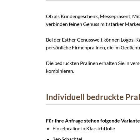
Ob als Kundengeschenk, Messepräsent, Mita
verbinden feinen Genuss mit starker Marke
Bei der Esther Genusswelt können Logos, K
persönliche Firmenpralinen, die im Gedächtn
Die bedruckten Pralinen erhalten Sie in ve
kombinieren.
Individuell bedruckte Pr
Für Ihre Anfrage stehen folgende Variant
Einzelpraline in Klarsichtfolie
2er-Schachtel