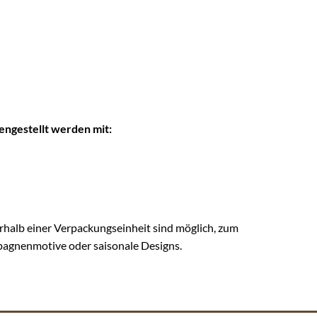
ngestellt werden mit:
rhalb einer Verpackungseinheit sind möglich, zum
pagnenmotive oder saisonale Designs.