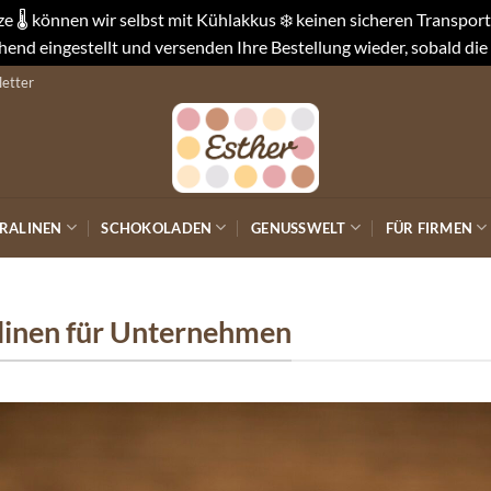
 🌡️ können wir selbst mit Kühlakkus ❄️ keinen sicheren Transpo
end eingestellt und versenden Ihre Bestellung wieder, sobald die
etter
RALINEN
SCHOKOLADEN
GENUSSWELT
FÜR FIRMEN
alinen für Unternehmen