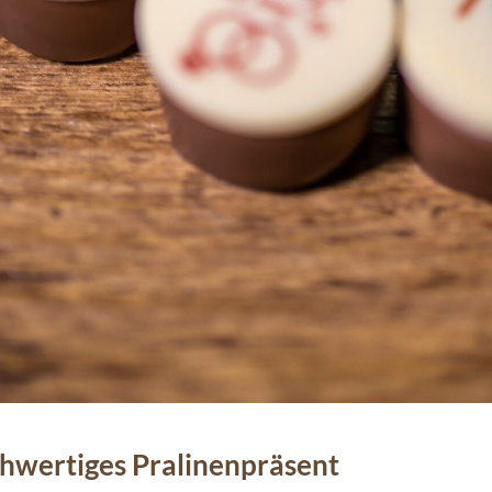
chwertiges Pralinenpräsent