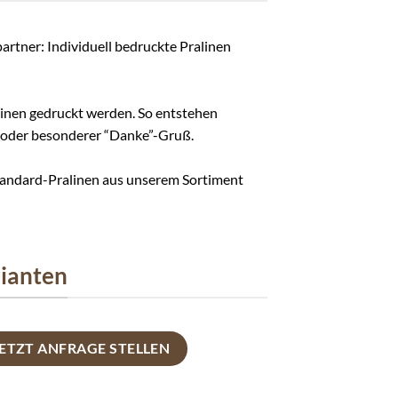
tner: Individuell bedruckte Pralinen
linen gedruckt werden. So entstehen
er oder besonderer “Danke”-Gruß.
Standard-Pralinen aus unserem Sortiment
rianten
JETZT ANFRAGE STELLEN