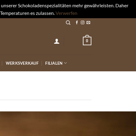
rt unserer Schokoladenspezialitäten mehr gewährleisten. Daher
 Temperaturen es zulassen.
Verwerfen
0
0,00
€
WERKSVERKAUF
FILIALEN