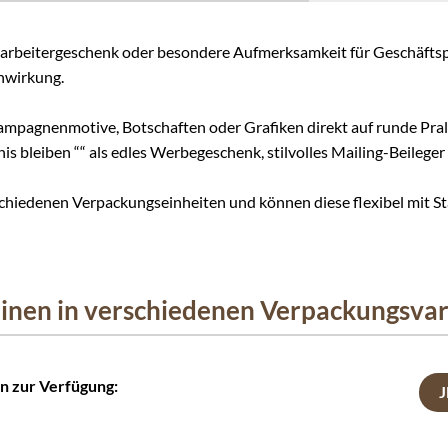
rbeitergeschenk oder besondere Aufmerksamkeit für Geschäftspar
nwirkung.
ampagnenmotive, Botschaften oder Grafiken direkt auf runde Pra
is bleiben ““ als edles Werbegeschenk, stilvolles Mailing-Beileg
rschiedenen Verpackungseinheiten und können diese flexibel mit 
alinen in verschiedenen Verpackungsva
en zur Verfügung: