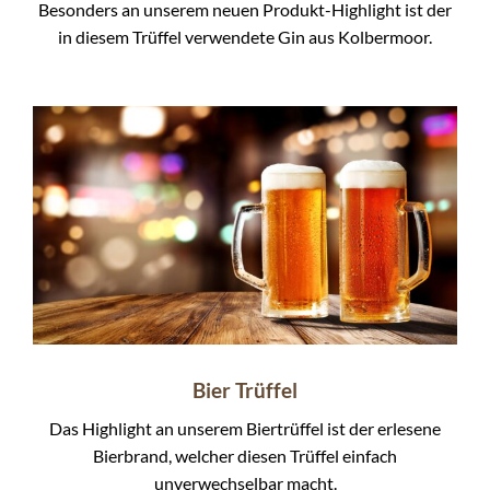
Besonders an unserem neuen Produkt-Highlight ist der
in diesem Trüffel verwendete Gin aus Kolbermoor.
Bier Trüffel
Das Highlight an unserem Biertrüffel ist der erlesene
Bierbrand, welcher diesen Trüffel einfach
unverwechselbar macht.