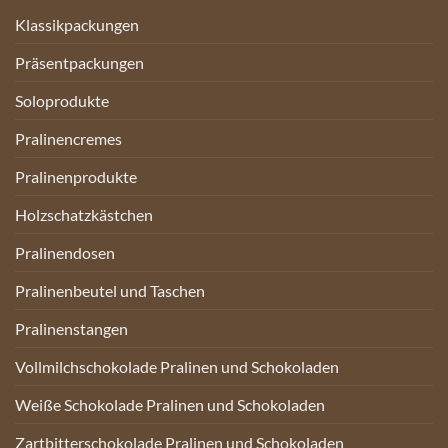
Klassikpackungen
Präsentpackungen
Soloprodukte
Pralinencremes
Pralinenprodukte
Holzschatzkästchen
Pralinendosen
Pralinenbeutel und Taschen
Pralinenstangen
Vollmilchschokolade Pralinen und Schokoladen
Weiße Schokolade Pralinen und Schokoladen
Zartbitterschokolade Pralinen und Schokoladen