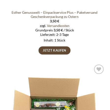
Esther Genusswelt – Einpackservice Plus – Paketversand
Geschenkverpackung zu Ostern
3,50
€
zzgl.
Versandkosten
Grundpreis
3,50
€
/
Stück
Lieferzeit:
2-3 Tage
Inhalt: 1
Stück
JETZT KAUFEN
Auf die
Wunschliste