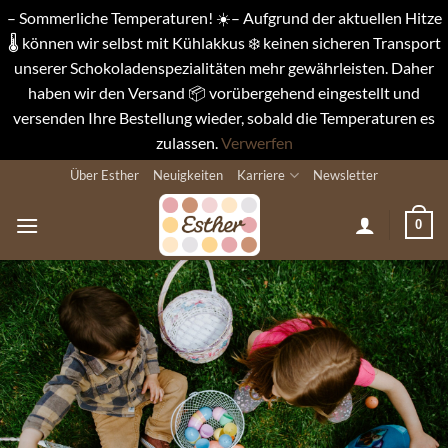
– Sommerliche Temperaturen! ☀️– Aufgrund der aktuellen Hitze
🌡️ können wir selbst mit Kühlakkus ❄️ keinen sicheren Transport
unserer Schokoladenspezialitäten mehr gewährleisten. Daher
haben wir den Versand 📦 vorübergehend eingestellt und
versenden Ihre Bestellung wieder, sobald die Temperaturen es
zulassen.
Verwerfen
Zum
Über Esther
Neuigkeiten
Karriere
Newsletter
Inhalt
springen
0