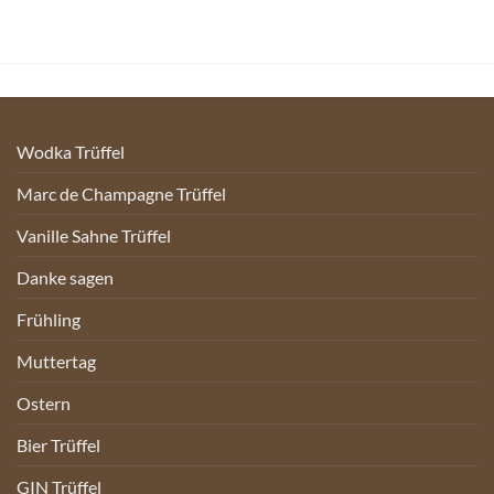
Wodka Trüffel
Marc de Champagne Trüffel
Vanille Sahne Trüffel
Danke sagen
Frühling
Muttertag
Ostern
Bier Trüffel
GIN Trüffel