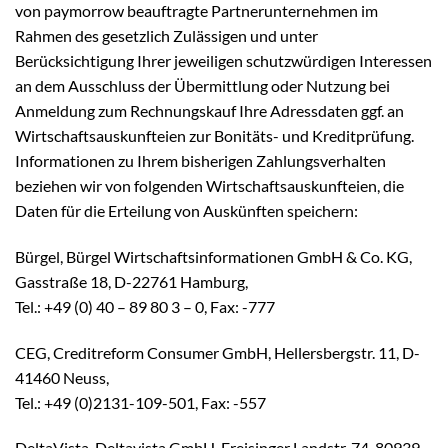
von paymorrow beauftragte Partnerunternehmen im
Rahmen des gesetzlich Zulässigen und unter
Berücksichtigung Ihrer jeweiligen schutzwürdigen Interessen
an dem Ausschluss der Übermittlung oder Nutzung bei
Anmeldung zum Rechnungskauf Ihre Adressdaten ggf. an
Wirtschaftsauskunfteien zur Bonitäts- und Kreditprüfung.
Informationen zu Ihrem bisherigen Zahlungsverhalten
beziehen wir von folgenden Wirtschaftsauskunfteien, die
Daten für die Erteilung von Auskünften speichern:
Bürgel, Bürgel Wirtschaftsinformationen GmbH & Co. KG,
Gasstraße 18, D-22761 Hamburg,
Tel.: +49 (0) 40 – 89 80 3 – 0, Fax: -777
CEG, Creditreform Consumer GmbH, Hellersbergstr. 11, D-
41460 Neuss,
Tel.: +49 (0)2131-109-501, Fax: -557
DeltaVista, Deltavista GmbH, Freisinger Landstr. 74, 80939