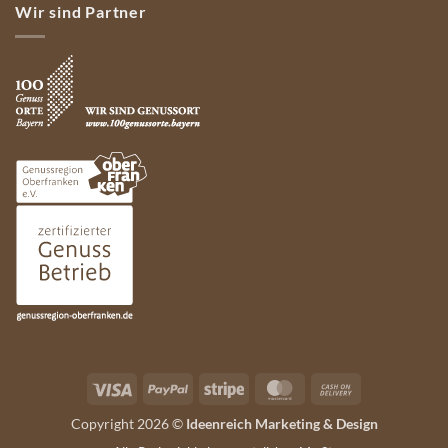
Wir sind Partner
Visa
PayPal
Stripe
MasterCard
Cash
On
Copyright 2026 ©
Ideenreich Marketing & Design
Delivery