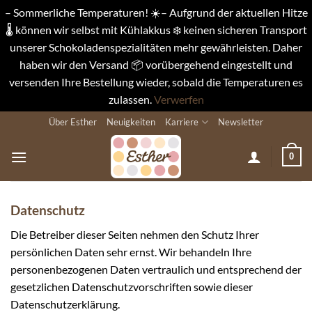
– Sommerliche Temperaturen! ☀️– Aufgrund der aktuellen Hitze
🌡️ können wir selbst mit Kühlakkus ❄️ keinen sicheren Transport
unserer Schokoladenspezialitäten mehr gewährleisten. Daher
haben wir den Versand 📦 vorübergehend eingestellt und
versenden Ihre Bestellung wieder, sobald die Temperaturen es
zulassen.
Verwerfen
Zum
Über Esther
Neuigkeiten
Karriere
Newsletter
Inhalt
springen
0
Datenschutz
Die Betreiber dieser Seiten nehmen den Schutz Ihrer
persönlichen Daten sehr ernst. Wir behandeln Ihre
personenbezogenen Daten vertraulich und entsprechend der
gesetzlichen Datenschutzvorschriften sowie dieser
Datenschutzerklärung.