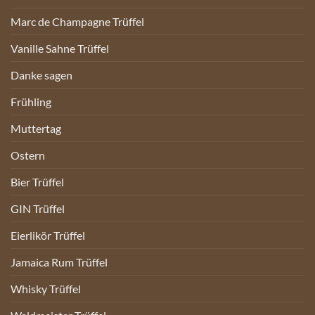
Marc de Champagne Trüffel
Vanille Sahne Trüffel
Danke sagen
Frühling
Muttertag
Ostern
Bier Trüffel
GIN Trüffel
Eierlikör Trüffel
Jamaica Rum Trüffel
Whisky Trüffel