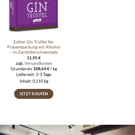
Esther Gin Trüffel 9er
Präsentpackung mit Alkohol
– in Zartbitterschokolade
11,95
€
zzgl.
Versandkosten
Grundpreis
108,64
€
/
kg
Lieferzeit:
2-3 Tage
Inhalt: 0,110
kg
JETZT KAUFEN