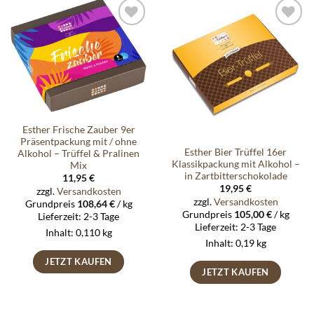
Auf die
Auf die
Wunschliste
Wunschliste
Esther Frische Zauber 9er
Präsentpackung mit / ohne
Esther Bier Trüffel 16er
Alkohol – Trüffel & Pralinen
Klassikpackung mit Alkohol –
Mix
in Zartbitterschokolade
11,95
€
19,95
€
zzgl.
Versandkosten
zzgl.
Versandkosten
Grundpreis
108,64
€
/
kg
Grundpreis
105,00
€
/
kg
Lieferzeit:
2-3 Tage
Lieferzeit:
2-3 Tage
Inhalt: 0,110
kg
Inhalt: 0,19
kg
JETZT KAUFEN
JETZT KAUFEN