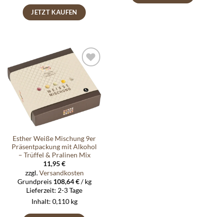
JETZT KAUFEN
Auf die
Wunschliste
Esther Weiße Mischung 9er
Präsentpackung mit Alkohol
– Trüffel & Pralinen Mix
11,95
€
zzgl.
Versandkosten
Grundpreis
108,64
€
/
kg
Lieferzeit:
2-3 Tage
Inhalt: 0,110
kg