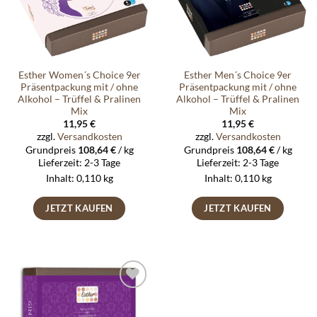
Esther Women´s Choice 9er
Esther Men´s Choice 9er
Präsentpackung mit / ohne
Präsentpackung mit / ohne
Alkohol – Trüffel & Pralinen
Alkohol – Trüffel & Pralinen
Mix
Mix
11,95
€
11,95
€
zzgl.
Versandkosten
zzgl.
Versandkosten
Grundpreis
108,64
€
/
kg
Grundpreis
108,64
€
/
kg
Lieferzeit:
2-3 Tage
Lieferzeit:
2-3 Tage
Inhalt: 0,110
kg
Inhalt: 0,110
kg
JETZT KAUFEN
JETZT KAUFEN
Auf die
Wunschliste