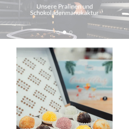
Unsere Pralinen und
Schokoladenmanukaktur