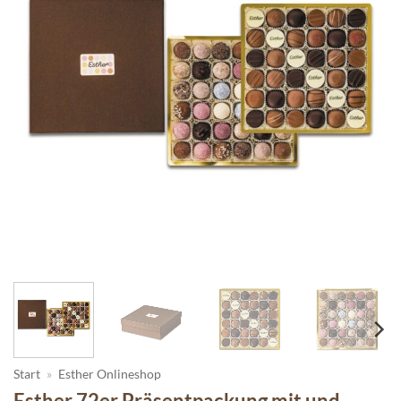
Start
»
Esther Onlineshop
Esther 72er Präsentpackung mit und