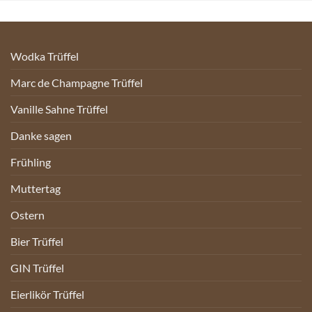
Wodka Trüffel
Marc de Champagne Trüffel
Vanille Sahne Trüffel
Danke sagen
Frühling
Muttertag
Ostern
Bier Trüffel
GIN Trüffel
Eierlikör Trüffel