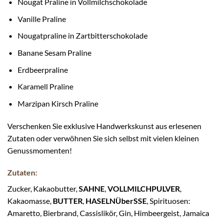
Nougat Praline in Vollmilchschokolade
Vanille Praline
Nougatpraline in Zartbitterschokolade
Banane Sesam Praline
Erdbeerpraline
Karamell Praline
Marzipan Kirsch Praline
Verschenken Sie exklusive Handwerkskunst aus erlesenen
Zutaten oder verwöhnen Sie sich selbst mit vielen kleinen
Genussmomenten!
Zutaten:
Zucker, Kakaobutter,
SAHNE
,
VOLLMILCHPULVER
,
Kakaomasse,
BUTTER
,
HASELNÜberSSE
, Spirituosen:
Amaretto, Bierbrand, Cassislikör, Gin, Himbeergeist, Jamaica