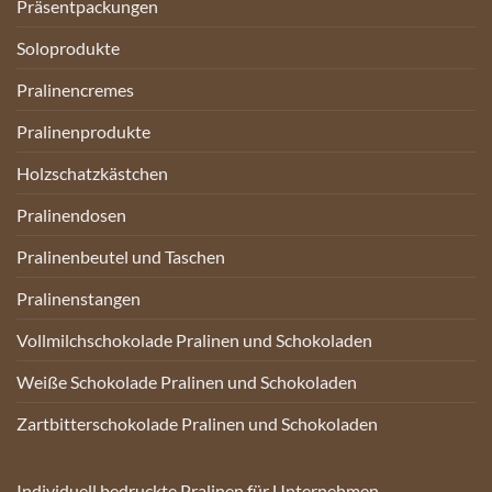
Präsentpackungen
Soloprodukte
Pralinencremes
Pralinenprodukte
Holzschatzkästchen
Pralinendosen
Pralinenbeutel und Taschen
Pralinenstangen
Vollmilchschokolade Pralinen und Schokoladen
Weiße Schokolade Pralinen und Schokoladen
Zartbitterschokolade Pralinen und Schokoladen
Individuell bedruckte Pralinen für Unternehmen