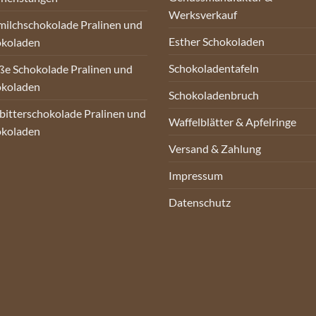
Werksverkauf
milchschokolade Pralinen und
Esther Schokoladen
okoladen
Schokoladentafeln
e Schokolade Pralinen und
okoladen
Schokoladenbruch
bitterschokolade Pralinen und
Waffelblätter & Apfelringe
okoladen
Versand & Zahlung
Impressum
Datenschutz