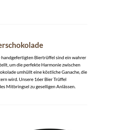
terschokolade
handgefertigten Biertrüffel sind ein wahrer
tellt, um die perfekte Harmonie zwischen
okolade umhüllt eine köstliche Ganache, die
ern wird. Unsere 16er Bier Trüffel
les Mitbringsel zu geselligen Anlässen.