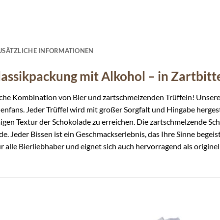
USÄTZLICHE INFORMATIONEN
Klassikpackung mit Alkohol – in Zartbit
che Kombination von Bier und zartschmelzenden Trüffeln! Unsere 
enfans. Jeder Trüffel wird mit großer Sorgfalt und Hingabe herges
gen Textur der Schokolade zu erreichen. Die zartschmelzende Sch
. Jeder Bissen ist ein Geschmackserlebnis, das Ihre Sinne begeist
 alle Bierliebhaber und eignet sich auch hervorragend als originel