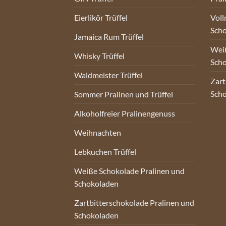
Eierlikör Trüffel
Voll
Sch
Jamaica Rum Trüffel
Weiß
Whisky Trüffel
Sch
Waldmeister Trüffel
Zart
Sch
Sommer Pralinen und Trüffel
Alkoholfreier Pralinengenuss
Weihnachten
Lebkuchen Trüffel
Weiße Schokolade Pralinen und
Schokoladen
Zartbitterschokolade Pralinen und
Schokoladen