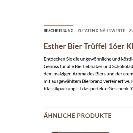
BESCHREIBUNG
ZUTATEN & NÄHRWERTE
Z
Esther Bier Trüffel 16er 
Entdecken Sie die ungewöhnliche und köstli
Genuss für alle Bierliebhaber und Schokolad
dem malzigen Aroma des Biers und der cremi
mit ausgewähltem Bierbrand verfeinert wurde
Klassikpackung ist das perfekte Geschenk für
ÄHNLICHE PRODUKTE