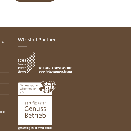
Wir sind Partner
 für
und