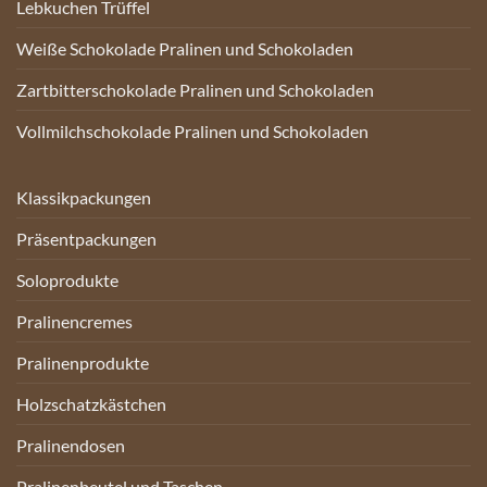
Lebkuchen Trüffel
Weiße Schokolade Pralinen und Schokoladen
Zartbitterschokolade Pralinen und Schokoladen
Vollmilchschokolade Pralinen und Schokoladen
Klassikpackungen
Präsentpackungen
Soloprodukte
Pralinencremes
Pralinenprodukte
Holzschatzkästchen
Pralinendosen
Pralinenbeutel und Taschen