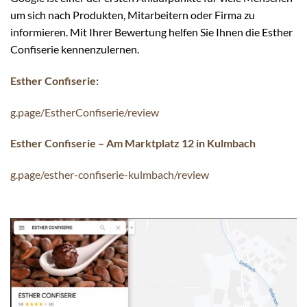
um sich nach Produkten, Mitarbeitern oder Firma zu
informieren. Mit Ihrer Bewertung helfen Sie Ihnen die Esther
Confiserie kennenzulernen.
Esther Confiserie:
g.page/EstherConfiserie/review
Esther Confiserie – Am Marktplatz 12 in Kulmbach
g.page/esther-confiserie-kulmbach/review