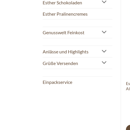
Esther Schokoladen
Esther Pralinencremes
Genusswelt Feinkost
Anlässe und Highlights
Grüße Versenden
Einpackservice
Es
Al