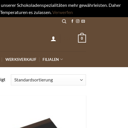
rt unserer Schokoladenspezialitäten mehr gewährleisten. Daher
 Temperaturen es zulassen.
Verwerfen
0
0,00
€
WERKSVERKAUF
FILIALEN
igt
Auf die
Wunschliste