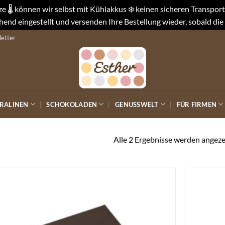
 🌡️ können wir selbst mit Kühlakkus ❄️ keinen sicheren Transpo
end eingestellt und versenden Ihre Bestellung wieder, sobald die
etter
RALINEN
SCHOKOLADEN
GENUSSWELT
FÜR FIRMEN
Alle 2 Ergebnisse werden angeze
Auf die
Wunschliste