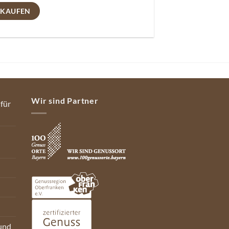
 KAUFEN
Wir sind Partner
 für
und