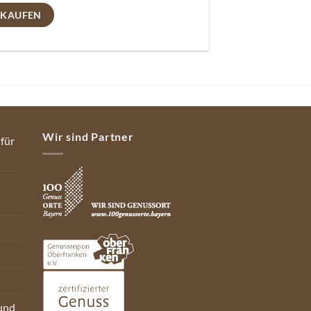
 KAUFEN
Wir sind Partner
 für
und