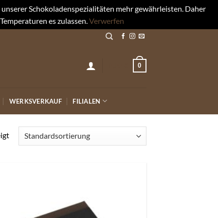
rt unserer Schokoladenspezialitäten mehr gewährleisten. Daher
 Temperaturen es zulassen.
Verwerfen
0
0,00
€
WERKSVERKAUF
FILIALEN
igt
Auf die
Wunschliste