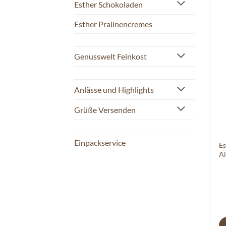
Esther Schokoladen
Esther Pralinencremes
Genusswelt Feinkost
Anlässe und Highlights
Grüße Versenden
Einpackservice
Es
Al