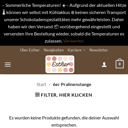
– Sommerliche Temperaturen! ☀️– Aufgrund der aktuellen Hitze
🌡️ können wir selbst mit Kühlakkus ❄️ keinen sicheren Transport
unserer Schokoladenspezialitäten mehr gewährleisten. Daher
haben wir den Versand 📦 vorübergehend eingestellt und
versenden Ihre Bestellung wieder, sobald die Temperaturen es
zulassen.
Verwerfen
Zum
Über Esther
Neuigkeiten
Karriere
Newsletter
Inhalt
springen
0
Start
»
6er Pralinenstange
FILTER, HIER KLICKEN
Es wurden keine Produkte gefunden, die deiner Auswahl
entsprechen.