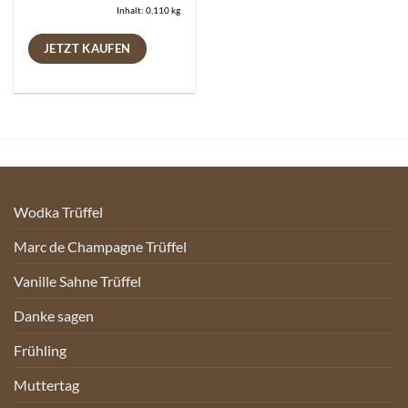
Inhalt: 0,110
kg
JETZT KAUFEN
Wodka Trüffel
Marc de Champagne Trüffel
Vanille Sahne Trüffel
Danke sagen
Frühling
Muttertag