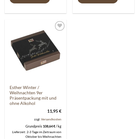
Auf die
Wunschliste
Esther Winter /
Weihnachten 9er
Präsentpackung mit und
ohne Alkohol
11,95
€
zzgl.
Versandkosten
Grundpreis
108,64
€
/
kg
Lieferzeit:
2-3 Tage im Zeitraum von
Oktober bis Weihnachten