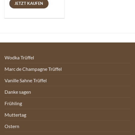
JETZT KAUFEN
Wodka Trüffel
Marc de Champagne Trüffel
Vanille Sahne Trüffel
Danke sagen
Frühling
Muttertag
Ostern