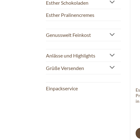
Esther Schokoladen
Esther Pralinencremes
Genusswelt Feinkost
Anlässe und Highlights
Grüße Versenden
Einpackservice
Es
Pr
in