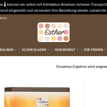
 🌡️ können wir selbst mit Kühlakkus ❄️ keinen sicheren Transpo
end eingestellt und versenden Ihre Bestellung wieder, sobald die
etter
RALINEN
SCHOKOLADEN
GENUSSWELT
FÜR FIRMEN
Einzelnes Ergebnis wird angeze
Auf die
Wunschliste