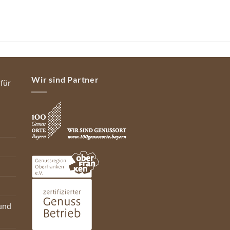
Wir sind Partner
 für
und