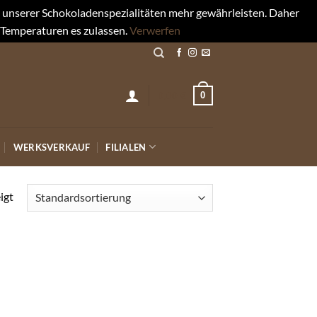
rt unserer Schokoladenspezialitäten mehr gewährleisten. Daher
 Temperaturen es zulassen.
Verwerfen
0
0,00
€
WERKSVERKAUF
FILIALEN
igt