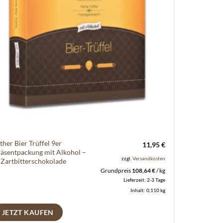
ther Bier Trüffel 9er
11,95
€
äsentpackung mit Alkohol –
zzgl.
Versandkosten
 Zartbitterschokolade
Grundpreis
108,64
€
/
kg
Lieferzeit:
2-3 Tage
Inhalt: 0,110
kg
JETZT KAUFEN