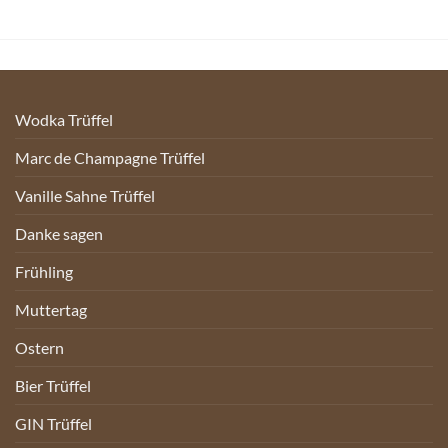
Wodka Trüffel
Marc de Champagne Trüffel
Vanille Sahne Trüffel
Danke sagen
Frühling
Muttertag
Ostern
Bier Trüffel
GIN Trüffel