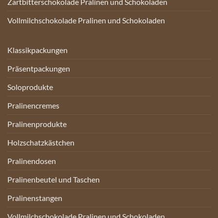
Zartbitterschokolade Pralinen und Schokoladen
Vollmilchschokolade Pralinen und Schokoladen
Klassikpackungen
Präsentpackungen
Soloprodukte
Pralinencremes
Pralinenprodukte
Holzschatzkästchen
Pralinendosen
Pralinenbeutel und Taschen
Pralinenstangen
Vollmilchschokolade Pralinen und Schokoladen