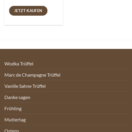
JETZT KAUFEN
Wodka Trüffel
Marc de Champagne Trüffel
Vanille Sahne Trüffel
Danke sagen
Frühling
Muttertag
Ostern