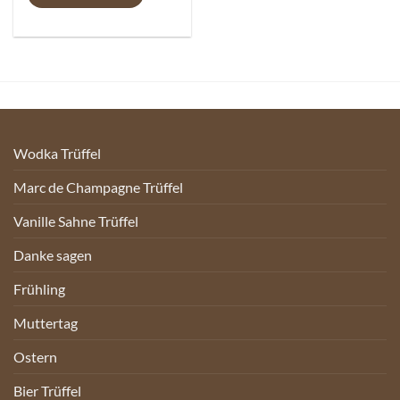
Wodka Trüffel
Marc de Champagne Trüffel
Vanille Sahne Trüffel
Danke sagen
Frühling
Muttertag
Ostern
Bier Trüffel