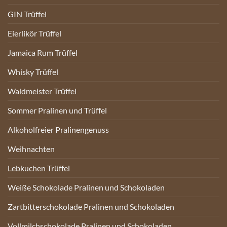
GIN Trüffel
Eierlikör Trüffel
Jamaica Rum Trüffel
Whisky Trüffel
Waldmeister Trüffel
Sommer Pralinen und Trüffel
Alkoholfreier Pralinengenuss
Weihnachten
Lebkuchen Trüffel
Weiße Schokolade Pralinen und Schokoladen
Zartbitterschokolade Pralinen und Schokoladen
Vollmilchschokolade Pralinen und Schokoladen