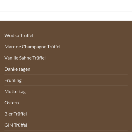
Wodka Trüffel
Marc de Champagne Trüffel
Vanille Sahne Trüffel
Danke sagen
Frühling
Muttertag
Ostern
Bier Trüffel
GIN Trüffel