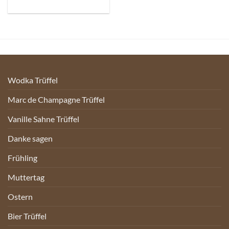
Wodka Trüffel
Marc de Champagne Trüffel
Vanille Sahne Trüffel
Danke sagen
Frühling
Muttertag
Ostern
Bier Trüffel