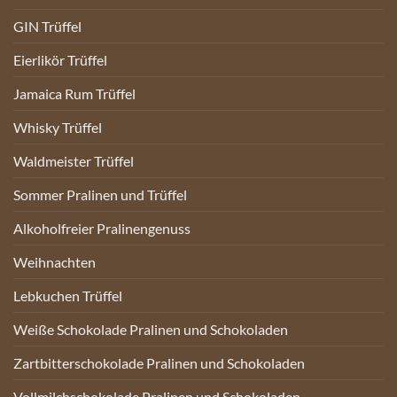
GIN Trüffel
Eierlikör Trüffel
Jamaica Rum Trüffel
Whisky Trüffel
Waldmeister Trüffel
Sommer Pralinen und Trüffel
Alkoholfreier Pralinengenuss
Weihnachten
Lebkuchen Trüffel
Weiße Schokolade Pralinen und Schokoladen
Zartbitterschokolade Pralinen und Schokoladen
Vollmilchschokolade Pralinen und Schokoladen