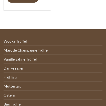
Wodka Trüffel
Marc de Champagne Trüffel
Vanille Sahne Trüffel
Danke sagen
Frühling
Muttertag
Ostern
Bier Trüffel