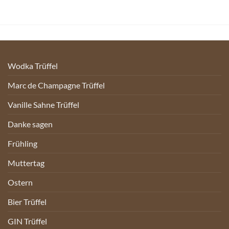
Wodka Trüffel
Marc de Champagne Trüffel
Vanille Sahne Trüffel
Danke sagen
Frühling
Muttertag
Ostern
Bier Trüffel
GIN Trüffel