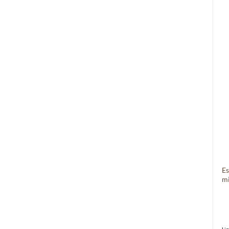
Es
mi