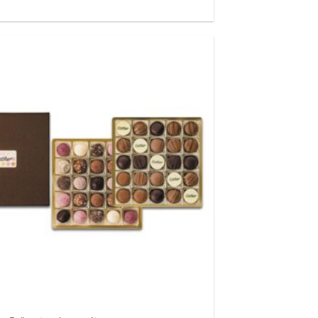
Auf die
Wunschliste