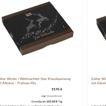
ther Winter / Weihnachten 16er Klassikpackung
Esther Wi
t Alkohol – Pralinen Mix
mit Alkoh
19,95
€
zzgl.
Versandkosten
Grundpreis
105,00
€
/
kg