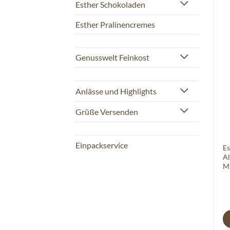
Esther Schokoladen
Esther Pralinencremes
Genusswelt Feinkost
Anlässe und Highlights
Grüße Versenden
Einpackservice
Es
Al
M