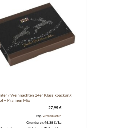
nter / Weihnachten 24er Klassikpackung
ol – Pralinen Mix
27,95
€
zzgl.
Versandkosten
Grundpreis
96,38
€
/
kg