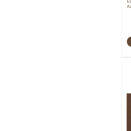
Es
Al