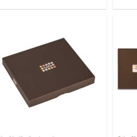
Auf die
Wunschliste