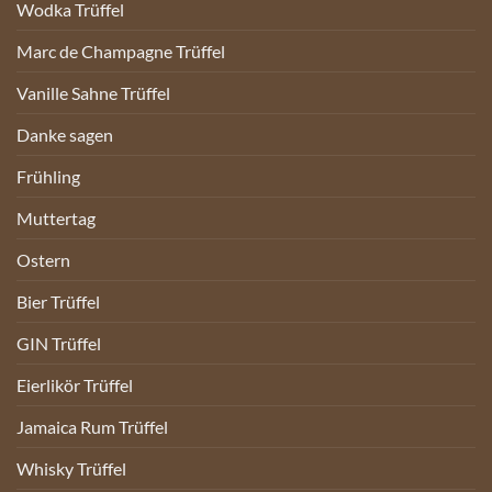
Wodka Trüffel
Marc de Champagne Trüffel
Vanille Sahne Trüffel
Danke sagen
Frühling
Muttertag
Ostern
Bier Trüffel
GIN Trüffel
Eierlikör Trüffel
Jamaica Rum Trüffel
Whisky Trüffel