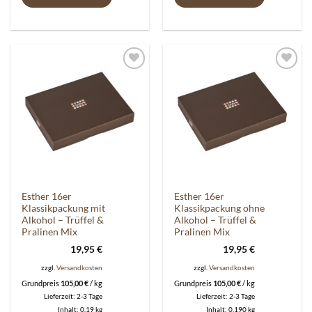
Auf die
Auf die
Wunschliste
Wunschliste
Esther 16er
Esther 16er
Klassikpackung mit
Klassikpackung ohne
Alkohol – Trüffel &
Alkohol – Trüffel &
Pralinen Mix
Pralinen Mix
19,95
€
19,95
€
zzgl.
Versandkosten
zzgl.
Versandkosten
Grundpreis
105,00
€
/
kg
Grundpreis
105,00
€
/
kg
Lieferzeit:
2-3 Tage
Lieferzeit:
2-3 Tage
Inhalt: 0,19
kg
Inhalt: 0,190
kg