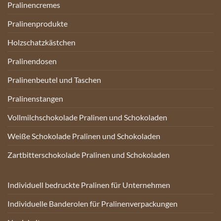
Pralinencremes
Pralinenprodukte
Holzschatzkästchen
Pralinendosen
Pralinenbeutel und Taschen
Pralinenstangen
Vollmilchschokolade Pralinen und Schokoladen
Weiße Schokolade Pralinen und Schokoladen
Zartbitterschokolade Pralinen und Schokoladen
Individuell bedruckte Pralinen für Unternehmen
Individuelle Banderolen für Pralinenverpackungen