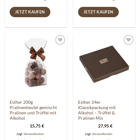
JETZT KAUFEN
JETZT KAUFEN
Auf die
Auf die
Wunschliste
Wunschliste
Esther 200g
Esther 24er
Pralinenbeutel gemischt
Klassikpackung mit
Pralinen und Trüffel mit
Alkohol – Trüffel &
Alkohol
Pralinen Mix
15,75
€
27,95
€
zzgl.
Versandkosten
zzgl.
Versandkosten