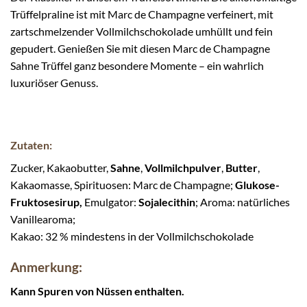
Trüffelpraline ist mit Marc de Champagne verfeinert, mit
zartschmelzender Vollmilchschokolade umhüllt und fein
gepudert. Genießen Sie mit diesen Marc de Champagne
Sahne Trüffel ganz besondere Momente – ein wahrlich
luxuriöser Genuss.
Zutaten:
Zucker, Kakaobutter,
Sahne
,
Vollmilchpulver
,
Butter
,
Kakaomasse, Spirituosen: Marc de Champagne;
Glukose-
Fruktosesirup,
Emulgator:
Sojalecithin
; Aroma: natürliches
Vanillearoma;
Kakao: 32 % mindestens in der Vollmilchschokolade
Anmerkung:
Kann Spuren von Nüssen enthalten.