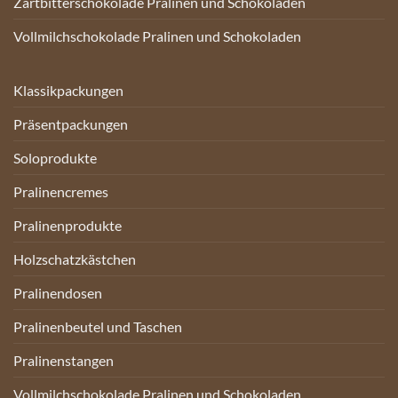
Zartbitterschokolade Pralinen und Schokoladen
Vollmilchschokolade Pralinen und Schokoladen
Klassikpackungen
Präsentpackungen
Soloprodukte
Pralinencremes
Pralinenprodukte
Holzschatzkästchen
Pralinendosen
Pralinenbeutel und Taschen
Pralinenstangen
Vollmilchschokolade Pralinen und Schokoladen