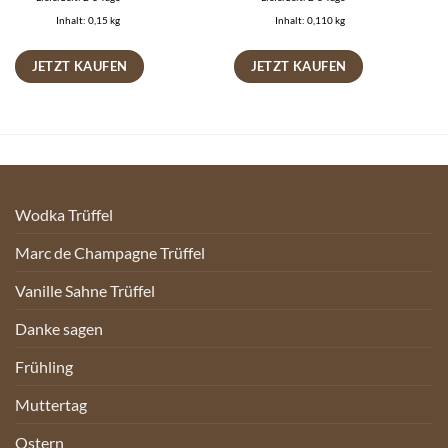
Inhalt: 0,15
kg
Inhalt: 0,110
kg
JETZT KAUFEN
JETZT KAUFEN
Wodka Trüffel
Marc de Champagne Trüffel
Vanille Sahne Trüffel
Danke sagen
Frühling
Muttertag
Ostern