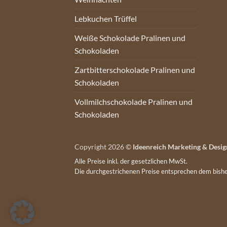
Lebkuchen Trüffel
Weiße Schokolade Pralinen und
Schokoladen
Zartbitterschokolade Pralinen und
Schokoladen
Vollmilchschokolade Pralinen und
Schokoladen
Copyright 2026 ©
Ideenreich Marketing & Desig
Alle Preise inkl. der gesetzlichen MwSt.
Die durchgestrichenen Preise entsprechen dem bishe