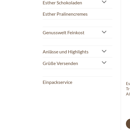
Esther Schokoladen
Esther Pralinencremes
Genusswelt Feinkost
Anlässe und Highlights
Grüße Versenden
Einpackservice
Es
Tr
Al