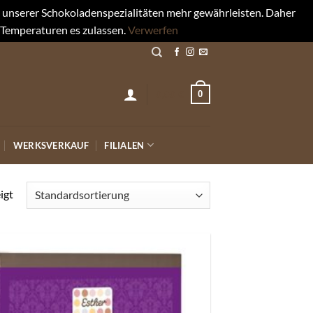
rt unserer Schokoladenspezialitäten mehr gewährleisten. Daher
 Temperaturen es zulassen.
Verwerfen
0
0,00
€
WERKSVERKAUF
FILIALEN
igt
Auf die
Wunschliste