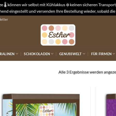
 🌡️ können wir selbst mit Kühlakkus ❄️ keinen sicheren Transpo
end eingestellt und versenden Ihre Bestellung wieder, sobald die
etter
RALINEN
SCHOKOLADEN
GENUSSWELT
FÜR FIRMEN
Alle 3 Ergebnisse werden angeze
Auf die
Wunschliste