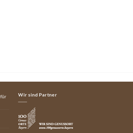
Wir sind Partner
 für