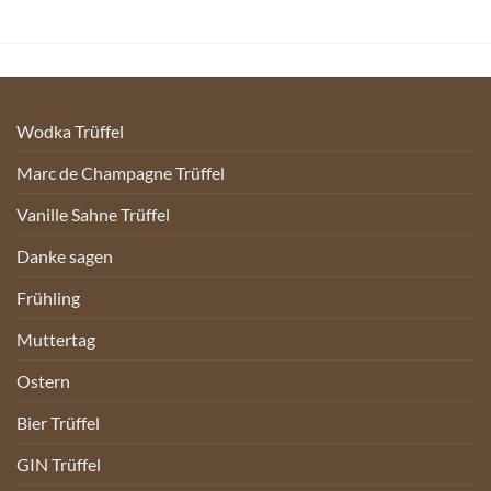
Wodka Trüffel
Marc de Champagne Trüffel
Vanille Sahne Trüffel
Danke sagen
Frühling
Muttertag
Ostern
Bier Trüffel
GIN Trüffel