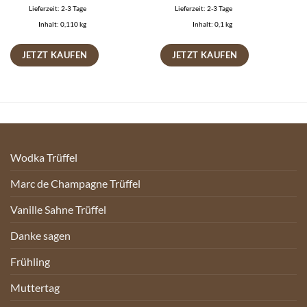
Lieferzeit:
2-3 Tage
Lieferzeit:
2-3 Tage
Inhalt: 0,110
kg
Inhalt: 0,1
kg
JETZT KAUFEN
JETZT KAUFEN
Wodka Trüffel
Marc de Champagne Trüffel
Vanille Sahne Trüffel
Danke sagen
Frühling
Muttertag