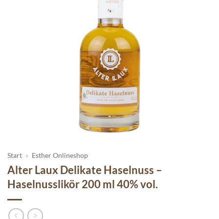
Start
»
Esther Onlineshop
Alter Laux Delikate Haselnuss –
Haselnusslikör 200 ml 40% vol.