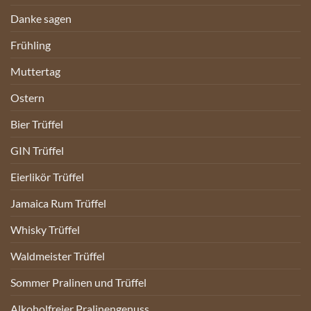
Danke sagen
Frühling
Muttertag
Ostern
Bier Trüffel
GIN Trüffel
Eierlikör Trüffel
Jamaica Rum Trüffel
Whisky Trüffel
Waldmeister Trüffel
Sommer Pralinen und Trüffel
Alkoholfreier Pralinengenuss