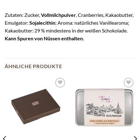
Zutaten: Zucker,
Vollmilchpulver
, Cranberries, Kakaobutter,
Emulgator:
Sojalecithin
; Aroma: natürliches Vanillearoma;
Kakaobutter: 29 % mindestens in der weißen Schokolade.
Kann Spuren von Nüssen enthalten.
ÄHNLICHE PRODUKTE
Auf die
Auf die
Wunschliste
Wunschliste