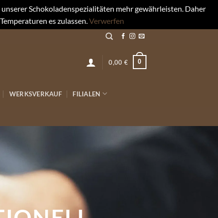
rt unserer Schokoladenspezialitäten mehr gewährleisten. Daher
 Temperaturen es zulassen.
Verwerfen
0
0,00
€
WERKSVERKAUF
FILIALEN
RK
ukaktur