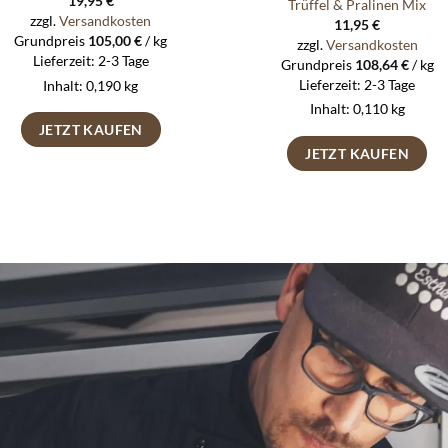
19,95
€
Trüffel & Pralinen Mix
zzgl.
Versandkosten
11,95
€
Grundpreis
105,00
€
/
kg
zzgl.
Versandkosten
Lieferzeit:
2-3 Tage
Grundpreis
108,64
€
/
kg
Lieferzeit:
2-3 Tage
Inhalt: 0,190
kg
Inhalt: 0,110
kg
JETZT KAUFEN
JETZT KAUFEN