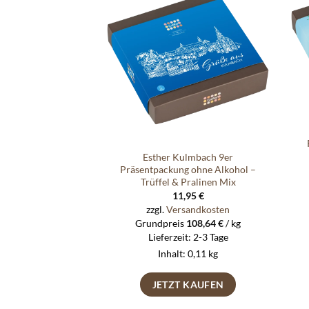
Auf die
Wunschliste
Esther Kulmbach 9er
Präsentpackung ohne Alkohol –
Trüffel & Pralinen Mix
11,95
€
zzgl.
Versandkosten
Grundpreis
108,64
€
/
kg
Lieferzeit:
2-3 Tage
Inhalt: 0,11
kg
JETZT KAUFEN