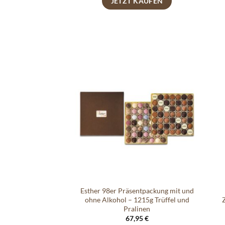
JETZT KAUFEN
Auf die
Wunschliste
Esther 98er Präsentpackung mit und
ohne Alkohol – 1215g Trüffel und
Pralinen
67,95
€