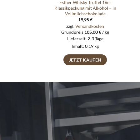
Esther Whisky Trüffel 16er
Klassikpackung mit Alkohol – in
Vollmilchschokolade
19,95
€
zzgl.
Versandkosten
Grundpreis
105,00
€
/
kg
Lieferzeit:
2-3 Tage
Inhalt: 0,19
kg
JETZT KAUFEN