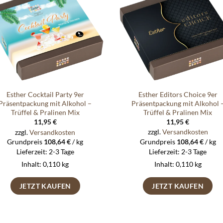
Auf die
Auf di
Wunschliste
Wunschli
Esther Editors Choice 9er
Esther Cocktail Party 9er
Präsentpackung mit Alkohol 
Präsentpackung mit Alkohol –
Trüffel & Pralinen Mix
Trüffel & Pralinen Mix
11,95
€
11,95
€
zzgl.
Versandkosten
zzgl.
Versandkosten
Grundpreis
108,64
€
/
kg
Grundpreis
108,64
€
/
kg
Lieferzeit:
2-3 Tage
Lieferzeit:
2-3 Tage
Inhalt: 0,110
kg
Inhalt: 0,110
kg
JETZT KAUFEN
JETZT KAUFEN