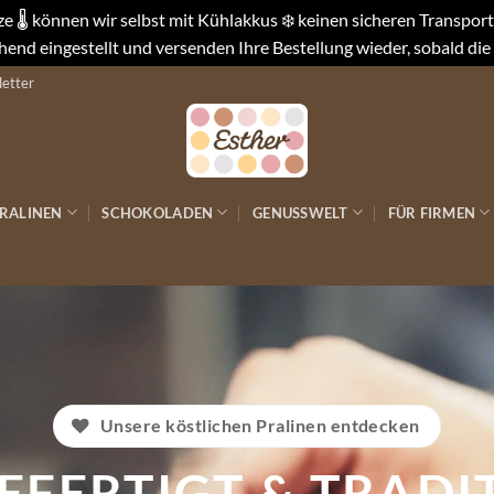
 🌡️ können wir selbst mit Kühlakkus ❄️ keinen sicheren Transpo
end eingestellt und versenden Ihre Bestellung wieder, sobald die
etter
RALINEN
SCHOKOLADEN
GENUSSWELT
FÜR FIRMEN
RALINENHANDWE
 Pralinen und Schokoladenman