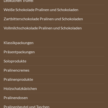
Lebkuchen Trüffel
Weiße Schokolade Pralinen und Schokoladen
Zartbitterschokolade Pralinen und Schokoladen
Vollmilchschokolade Pralinen und Schokoladen
Klassikpackungen
Präsentpackungen
Soloprodukte
Pralinencremes
Pralinenprodukte
Holzschatzkästchen
Pralinendosen
Pralinenbeutel und Taschen