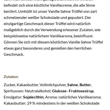
befindet sich eine köstliche Vanillecreme, die alle Sinne
berührt. Umhüllt ist unser Vanille Sahne Trüffel von zart
schmelzender weißer Schokolade und gepudert. Der
einzigartige Geschmack dieser Trüffel wird natürlich
maßgeblich durch die Verwendung erlesener Zutaten, wie
beispielsweise natürlichem Vanillearoma, beeinflusst.
Gönnen Sie sich mit diesem köstlichen Vanille Sahne Trüffel
etwas ganz besonderes und genießen den herrlichen
Geschmack.
Zutaten:
Zucker, Kakaobutter, Vollmilchpulver,
Sahne
,
Butter
,
Spirituosen: Neutralalkohol;
Glukose- Fruktosesirup
,
Emulgator:
Sojalecithin
; Aroma: natürliches Vanillearoma;
Kakaobutter: 29 % mindestens in der weißen Schokolade