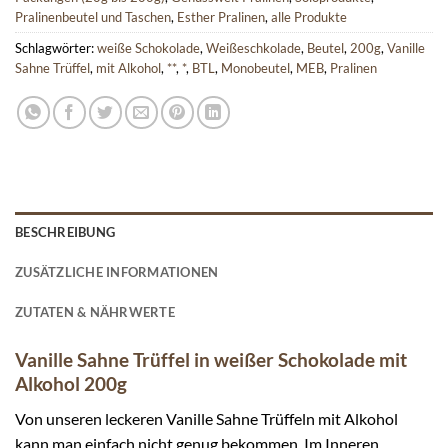
Pralinenbeutel und Taschen
,
Esther Pralinen
,
alle Produkte
Schlagwörter:
weiße Schokolade
,
Weißeschkolade
,
Beutel
,
200g
,
Vanille
Sahne Trüffel
,
mit Alkohol
,
**
,
*
,
BTL
,
Monobeutel
,
MEB
,
Pralinen
BESCHREIBUNG
ZUSÄTZLICHE INFORMATIONEN
ZUTATEN & NÄHRWERTE
Vanille Sahne Trüffel in weißer Schokolade mit
Alkohol 200g
Von unseren leckeren Vanille Sahne Trüffeln mit Alkohol
kann man einfach nicht genug bekommen. Im Inneren