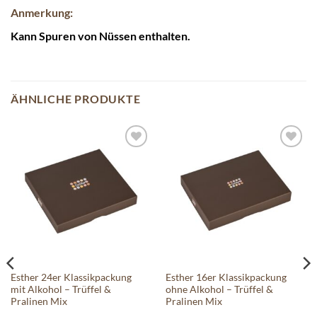
Anmerkung:
Kann Spuren von Nüssen enthalten.
ÄHNLICHE PRODUKTE
Auf die
Auf die
Wunschliste
Wunschliste
Esther 24er Klassikpackung
Esther 16er Klassikpackung
mit Alkohol – Trüffel &
ohne Alkohol – Trüffel &
Pralinen Mix
Pralinen Mix