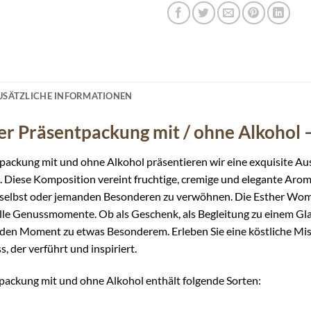
USÄTZLICHE INFORMATIONEN
r Präsentpackung mit / ohne Alkohol –
ackung mit und ohne Alkohol präsentieren wir eine exquisite Aus
 Diese Komposition vereint fruchtige, cremige und elegante Arome
 selbst oder jemanden Besonderen zu verwöhnen. Die Esther Wom
volle Genussmomente. Ob als Geschenk, als Begleitung zu einem Gla
eden Moment zu etwas Besonderem. Erleben Sie eine köstliche Misc
, der verführt und inspiriert.
ackung mit und ohne Alkohol enthält folgende Sorten: