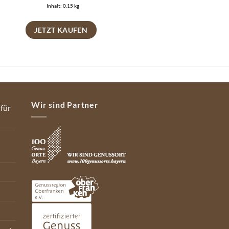
Inhalt: 0,15
kg
JETZT KAUFEN
Wir sind Partner
 für