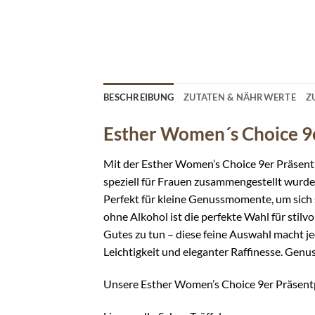
BESCHREIBUNG
ZUTATEN & NÄHRWERTE
Z
Esther Women´s Choice 9e
Mit der Esther Women’s Choice 9er Präsentp
speziell für Frauen zusammengestellt wurde.
Perfekt für kleine Genussmomente, um sich
ohne Alkohol ist die perfekte Wahl für stil
Gutes zu tun – diese feine Auswahl macht j
Leichtigkeit und eleganter Raffinesse. Genuss
Unsere Esther Women’s Choice 9er Präsentp