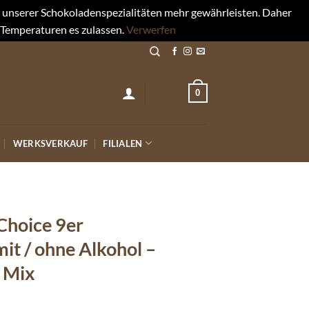
rt unserer Schokoladenspezialitäten mehr gewährleisten. Daher
 Temperaturen es zulassen.
Verwerfen
0
0,00
€
WERKSVERKAUF
FILIALEN
Choice 9er
it / ohne Alkohol –
n Mix