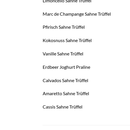
Limoncello Sahne Trüffel
Marc de Champange Sahne Trüffel
Pfirisch Sahne Trüffel
Kokosnuss Sahne Trüffel
Vanille Sahne Trüffel
Erdbeer Joghurt Praline
Calvados Sahne Trüffel
Amaretto Sahne Trüffel
Cassis Sahne Trüffel