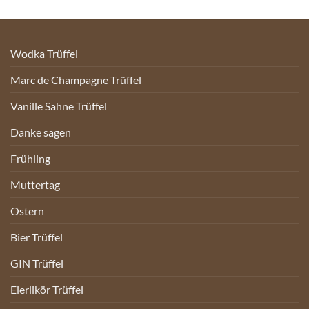
Wodka Trüffel
Marc de Champagne Trüffel
Vanille Sahne Trüffel
Danke sagen
Frühling
Muttertag
Ostern
Bier Trüffel
GIN Trüffel
Eierlikör Trüffel