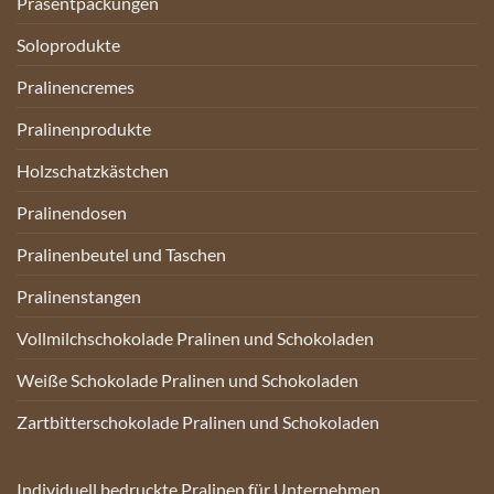
Präsentpackungen
Soloprodukte
Pralinencremes
Pralinenprodukte
Holzschatzkästchen
Pralinendosen
Pralinenbeutel und Taschen
Pralinenstangen
Vollmilchschokolade Pralinen und Schokoladen
Weiße Schokolade Pralinen und Schokoladen
Zartbitterschokolade Pralinen und Schokoladen
Individuell bedruckte Pralinen für Unternehmen