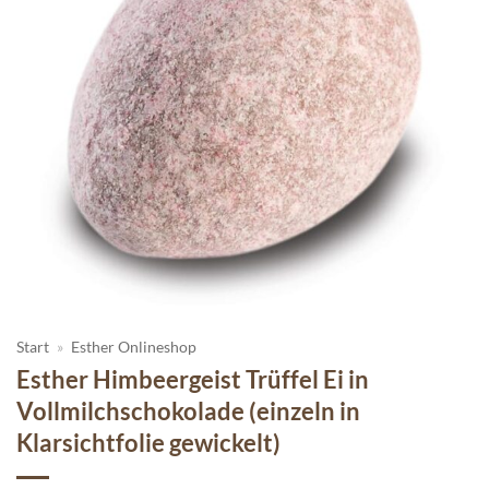
Start
»
Esther Onlineshop
Esther Himbeergeist Trüffel Ei in
Vollmilchschokolade (einzeln in
Klarsichtfolie gewickelt)