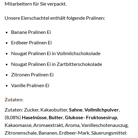
Mitarbeitern für Sie verpackt.
Unsere Eierschachtel enthält folgende Pralinen:
Banane Pralinen Ei
Erdbeer Pralinen Ei
Nougat Pralinen Ei in Vollmilchschokolade
Nougat Pralinen Ei in Zartbitterschokolade
Zitronen Pralinen Ei
Vanille Pralinen Ei
Zutaten:
Zutaten: Zucker, Kakaobutter,
Sahne
,
Vollmilchpulver
,
(8,08%)
Haselnüsse
,
Butter
,
Glukose- Fruktosesirup
,
Kakaomasse, Aromaextrakt, Aroma, Vanilleschotenauszug,
Zitronenschale, Bananen, Erdbeer-Mark, Säuerungsmittel: