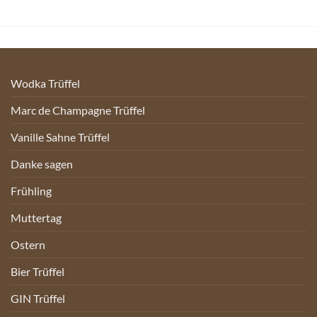
Wodka Trüffel
Marc de Champagne Trüffel
Vanille Sahne Trüffel
Danke sagen
Frühling
Muttertag
Ostern
Bier Trüffel
GIN Trüffel