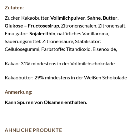
Zutaten:
Zucker, Kakaobutter,
Vollmilchpulver
,
Sahne
,
Butter
,
Glukose – Fructosesirup
, Zitronenschalen, Zitronensaft,
Emulgator:
Sojalecithin
, natürliches Vanillaroma,
Säuerungsmittel: Zitronensäure, Stabilisator:
Cellulosegummi, Farbstoffe: Titandioxid, Eisenoxide,
Kakao: 31% mindestens in der Vollmilchschokolade
Kakaobutter: 29% mindestens in der Weißen Schokolade
Anmerkung:
Kann Spuren von Ölsamen enthalten.
ÄHNLICHE PRODUKTE