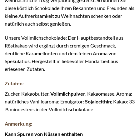
weihnachtliche 100g Verpackung gesteckt. So können Sie
diese köstlich Schokolade Ihren Bekannten und Freunden als
kleine Aufmerksamkeit zu Weihnachten schenken oder
natürlich auch selbst genießen.
Unsere Vollmilchschokolade: Der Hauptbestandteil aus
Röstkakao wird ergänzt durch cremigen Geschmack,
deutliche Karamellnoten und dem feinen Aroma von
Spekulatius. Hergestellt in liebevoller Handarbeit aus
erlesenen Zutaten.
Zutaten:
Zucker, Kakaobutter,
Vollmilchpulver
, Kakaomasse, Aroma:
natürliches Vanillearoma; Emulgator:
Sojalecithin
; Kakao: 33
% mindestens in der Vollmilchschokolade
Anmerkung:
Kann Spuren von Nüssen enthalten