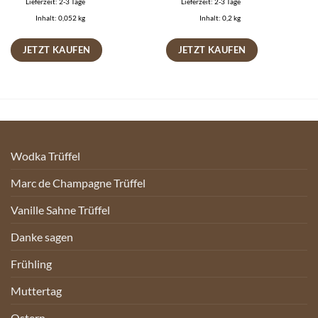
Lieferzeit:
2-3 Tage
Lieferzeit:
2-3 Tage
Inhalt: 0,052
kg
Inhalt: 0,2
kg
JETZT KAUFEN
JETZT KAUFEN
Wodka Trüffel
Marc de Champagne Trüffel
Vanille Sahne Trüffel
Danke sagen
Frühling
Muttertag
Ostern