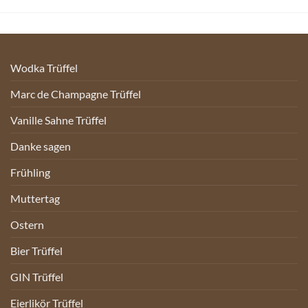
Wodka Trüffel
Marc de Champagne Trüffel
Vanille Sahne Trüffel
Danke sagen
Frühling
Muttertag
Ostern
Bier Trüffel
GIN Trüffel
Eierlikör Trüffel