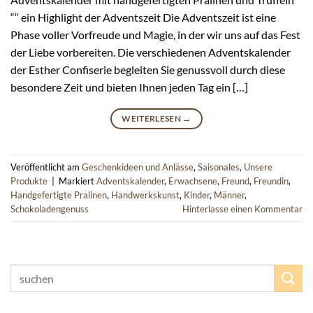
““ ein Highlight der Adventszeit Die Adventszeit ist eine
Phase voller Vorfreude und Magie, in der wir uns auf das Fest
der Liebe vorbereiten. Die verschiedenen Adventskalender
der Esther Confiserie begleiten Sie genussvoll durch diese
besondere Zeit und bieten Ihnen jeden Tag ein […]
WEITERLESEN
→
Veröffentlicht am
Geschenkideen und Anlässe
,
Saisonales
,
Unsere
Produkte
|
Markiert
Adventskalender
,
Erwachsene
,
Freund
,
Freundin
,
Handgefertigte Pralinen
,
Handwerkskunst
,
Kinder
,
Männer
,
Schokoladengenuss
Hinterlasse einen Kommentar