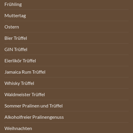
Frühling
Muttertag
Ostern
Bier Trüffel
GIN Trüffel
Eierlikör Trüffel
Jamaica Rum Trüffel
Whisky Trüffel
Waldmeister Trüffel
Sommer Pralinen und Trüffel
Alkoholfreier Pralinengenuss
Weihnachten