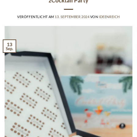
“žCocktail Party”
VERÖFFENTLICHT AM
13. SEPTEMBER 2024
VON
IDEENREICH
13
Sep.