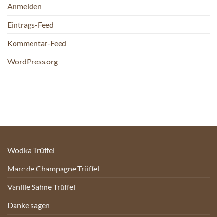
Anmelden
Eintrags-Feed
Kommentar-Feed
WordPress.org
Wodka Trüffel
Marc de Champagne Trüffel
Vanille Sahne Trüffel
Danke sagen