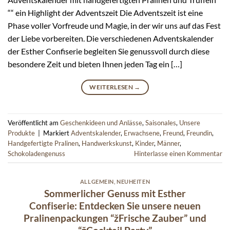
““ ein Highlight der Adventszeit Die Adventszeit ist eine
Phase voller Vorfreude und Magie, in der wir uns auf das Fest
der Liebe vorbereiten. Die verschiedenen Adventskalender
der Esther Confiserie begleiten Sie genussvoll durch diese
besondere Zeit und bieten Ihnen jeden Tag ein […]
WEITERLESEN
→
Veröffentlicht am
Geschenkideen und Anlässe
,
Saisonales
,
Unsere
Produkte
|
Markiert
Adventskalender
,
Erwachsene
,
Freund
,
Freundin
,
Handgefertigte Pralinen
,
Handwerkskunst
,
Kinder
,
Männer
,
Schokoladengenuss
Hinterlasse einen Kommentar
ALLGEMEIN
,
NEUHEITEN
Sommerlicher Genuss mit Esther
Confiserie: Entdecken Sie unsere neuen
Pralinenpackungen “žFrische Zauber” und