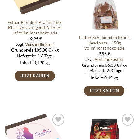
Esther Eierlikör Praline 16er
Klassikpackung mit Alkohol
in Vollmilchschokolade
Esther Schokoladen Bruch
19,95
€
Haselnuss – 150g
zzgl.
Versandkosten
Vollmilchschokolade
Grundpreis
105,00
€
/
kg
9,95
€
Lieferzeit:
2-3 Tage
zzgl.
Versandkosten
Inhalt: 0,190
kg
Grundpreis
66,33
€
/
kg
Lieferzeit:
2-3 Tage
JETZT KAUFEN
Inhalt: 0,15
kg
JETZT KAUFEN
Auf die
Auf die
Wunschliste
Wunschliste