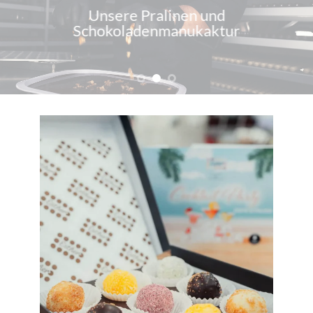
Unsere Pralinen und
Schokoladenmanukaktur