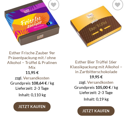
Auf die
Auf die
Wunschliste
Wunschliste
Esther Frische Zauber 9er
Präsentpackung mit / ohne
Esther Bier Trüffel 16er
Alkohol – Trüffel & Pralinen
Klassikpackung mit Alkohol –
Mix
in Zartbitterschokolade
11,95
€
19,95
€
zzgl.
Versandkosten
zzgl.
Versandkosten
Grundpreis
108,64
€
/
kg
Grundpreis
105,00
€
/
kg
Lieferzeit:
2-3 Tage
Lieferzeit:
2-3 Tage
Inhalt: 0,110
kg
Inhalt: 0,19
kg
JETZT KAUFEN
JETZT KAUFEN