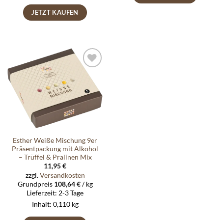
JETZT KAUFEN
Auf die
Wunschliste
Esther Weiße Mischung 9er
Präsentpackung mit Alkohol
– Trüffel & Pralinen Mix
11,95
€
zzgl.
Versandkosten
Grundpreis
108,64
€
/
kg
Lieferzeit:
2-3 Tage
Inhalt: 0,110
kg