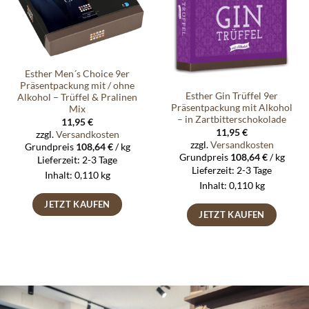
Esther Men´s Choice 9er
Präsentpackung mit / ohne
Esther Gin Trüffel 9er
Alkohol – Trüffel & Pralinen
Präsentpackung mit Alkohol
Mix
– in Zartbitterschokolade
11,95
€
11,95
€
zzgl.
Versandkosten
zzgl.
Versandkosten
Grundpreis
108,64
€
/
kg
Grundpreis
108,64
€
/
kg
Lieferzeit:
2-3 Tage
Lieferzeit:
2-3 Tage
Inhalt: 0,110
kg
Inhalt: 0,110
kg
JETZT KAUFEN
JETZT KAUFEN