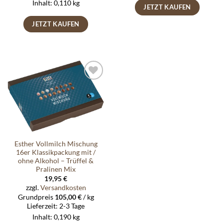
Inhalt: 0,110
kg
JETZT KAUFEN
JETZT KAUFEN
Auf die
Wunschliste
Esther Vollmilch Mischung
16er Klassikpackung mit /
ohne Alkohol – Trüffel &
Pralinen Mix
19,95
€
zzgl.
Versandkosten
Grundpreis
105,00
€
/
kg
Lieferzeit:
2-3 Tage
Inhalt: 0,190
kg