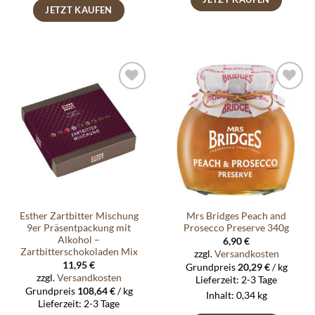
JETZT KAUFEN
Auf die
Auf die
Wunschliste
Wunschliste
Esther Zartbitter Mischung
Mrs Bridges Peach and
9er Präsentpackung mit
Prosecco Preserve 340g
Alkohol –
6,90
€
Zartbitterschokoladen Mix
zzgl.
Versandkosten
11,95
€
Grundpreis
20,29
€
/
kg
zzgl.
Versandkosten
Lieferzeit:
2-3 Tage
Grundpreis
108,64
€
/
kg
Inhalt: 0,34
kg
Lieferzeit:
2-3 Tage