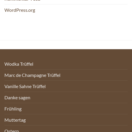
WordPress.org
Wodka Trüffel
Marc de Champagne Trüffel
Vanille Sahne Trüffel
Danke sagen
Frühling
Muttertag
Ostern