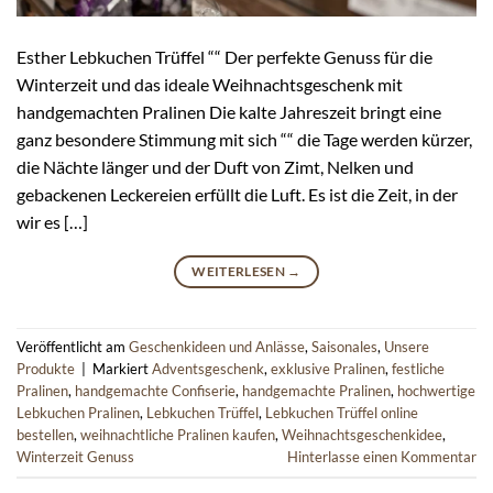
Esther Lebkuchen Trüffel ““ Der perfekte Genuss für die
Winterzeit und das ideale Weihnachtsgeschenk mit
handgemachten Pralinen Die kalte Jahreszeit bringt eine
ganz besondere Stimmung mit sich ““ die Tage werden kürzer,
die Nächte länger und der Duft von Zimt, Nelken und
gebackenen Leckereien erfüllt die Luft. Es ist die Zeit, in der
wir es […]
WEITERLESEN
→
Veröffentlicht am
Geschenkideen und Anlässe
,
Saisonales
,
Unsere
Produkte
|
Markiert
Adventsgeschenk
,
exklusive Pralinen
,
festliche
Pralinen
,
handgemachte Confiserie
,
handgemachte Pralinen
,
hochwertige
Lebkuchen Pralinen
,
Lebkuchen Trüffel
,
Lebkuchen Trüffel online
bestellen
,
weihnachtliche Pralinen kaufen
,
Weihnachtsgeschenkidee
,
Winterzeit Genuss
Hinterlasse einen Kommentar