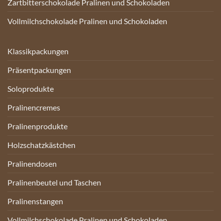
Zartbitterschokolade Pralinen und Schokoladen
Vollmilchschokolade Pralinen und Schokoladen
Klassikpackungen
Präsentpackungen
Soloprodukte
Pralinencremes
Pralinenprodukte
Holzschatzkästchen
Pralinendosen
Pralinenbeutel und Taschen
Pralinenstangen
Vollmilchschokolade Pralinen und Schokoladen