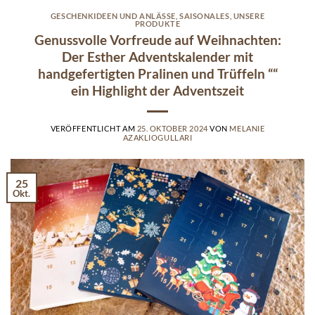
GESCHENKIDEEN UND ANLÄSSE
,
SAISONALES
,
UNSERE
PRODUKTE
Genussvolle Vorfreude auf Weihnachten:
Der Esther Adventskalender mit
handgefertigten Pralinen und Trüffeln ““
ein Highlight der Adventszeit
VERÖFFENTLICHT AM
25. OKTOBER 2024
VON
MELANIE
AZAKLIOGULLARI
25
Okt.