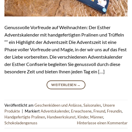
Genussvolle Vorfreude auf Weihnachten: Der Esther
Adventskalender mit handgefertigten Pralinen und Trüffeln
““ ein Highlight der Adventszeit Die Adventszeit ist eine
Phase voller Vorfreude und Magie, in der wir uns auf das Fest
der Liebe vorbereiten. Die verschiedenen Adventskalender
der Esther Confiserie begleiten Sie genussvoll durch diese
besondere Zeit und bieten Ihnen jeden Tag ein […]
WEITERLESEN
→
Veröffentlicht am
Geschenkideen und Anlässe
,
Saisonales
,
Unsere
Produkte
|
Markiert
Adventskalender
,
Erwachsene
,
Freund
,
Freundin
,
Handgefertigte Pralinen
,
Handwerkskunst
,
Kinder
,
Männer
,
Schokoladengenuss
Hinterlasse einen Kommentar