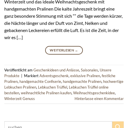
Winterzeit und das ideale Weihnachtsgeschenk mit
handgemachten Pralinen Die kalte Jahreszeit bringt eine
ganz besondere Stimmung mit sich ““ die Tage werden kürzer,
die Nächte länger und der Duft von Zimt, Nelken und
gebackenen Leckereien erfüllt die Luft. Es ist die Zeit, in der
wir es […]
WEITERLESEN
→
Veröffentlicht am
Geschenkideen und Anlässe
,
Saisonales
,
Unsere
Produkte
|
Markiert
Adventsgeschenk
,
exklusive Pralinen
,
festliche
Pralinen
,
handgemachte Confiserie
,
handgemachte Pralinen
,
hochwertige
Lebkuchen Pralinen
,
Lebkuchen Trüffel
,
Lebkuchen Trüffel online
bestellen
,
weihnachtliche Pralinen kaufen
,
Weihnachtsgeschenkidee
,
Winterzeit Genuss
Hinterlasse einen Kommentar