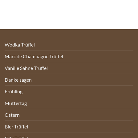
Wodka Trüffel
Marc de Champagne Trüffel
Vanille Sahne Trüffel
Danke sagen
Frühling
Muttertag
Ostern
Bier Trüffel