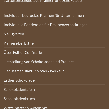
Zartbitterschokolade Pralinen und Schokoladen
Individuell bedruckte Pralinen für Unternehmen
Individuelle Banderolen für Pralinenverpackungen
Neuigkeiten
Karriere bei Esther
Über Esther Confiserie
Herstellung von Schokoladen und Pralinen
Genussmanufaktur & Werksverkauf
Esther Schokoladen
Schokoladentafeln
Schokoladenbruch
Waffelblätter & Apfelringe