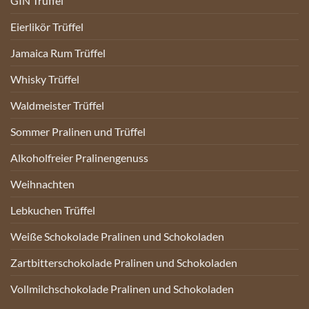
GIN Trüffel
Eierlikör Trüffel
Jamaica Rum Trüffel
Whisky Trüffel
Waldmeister Trüffel
Sommer Pralinen und Trüffel
Alkoholfreier Pralinengenuss
Weihnachten
Lebkuchen Trüffel
Weiße Schokolade Pralinen und Schokoladen
Zartbitterschokolade Pralinen und Schokoladen
Vollmilchschokolade Pralinen und Schokoladen