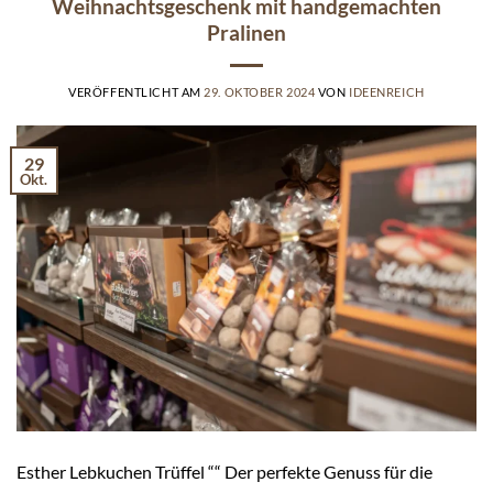
Weihnachtsgeschenk mit handgemachten
Pralinen
VERÖFFENTLICHT AM
29. OKTOBER 2024
VON
IDEENREICH
29
Okt.
Esther Lebkuchen Trüffel ““ Der perfekte Genuss für die