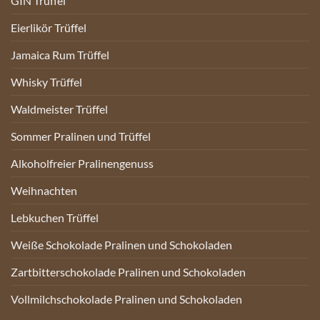
GIN Trüffel
Eierlikör Trüffel
Jamaica Rum Trüffel
Whisky Trüffel
Waldmeister Trüffel
Sommer Pralinen und Trüffel
Alkoholfreier Pralinengenuss
Weihnachten
Lebkuchen Trüffel
Weiße Schokolade Pralinen und Schokoladen
Zartbitterschokolade Pralinen und Schokoladen
Vollmilchschokolade Pralinen und Schokoladen