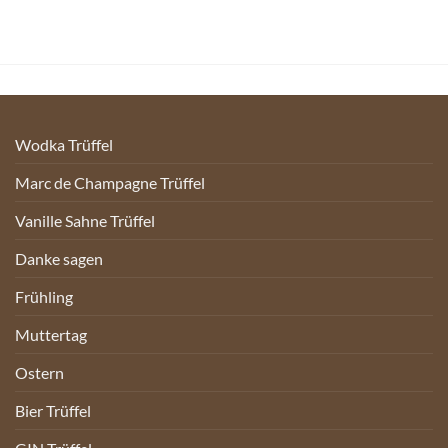
Wodka Trüffel
Marc de Champagne Trüffel
Vanille Sahne Trüffel
Danke sagen
Frühling
Muttertag
Ostern
Bier Trüffel