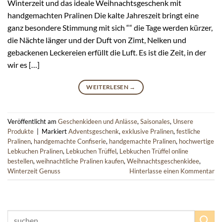
Winterzeit und das ideale Weihnachtsgeschenk mit
handgemachten Pralinen Die kalte Jahreszeit bringt eine
ganz besondere Stimmung mit sich ““ die Tage werden kürzer,
die Nächte länger und der Duft von Zimt, Nelken und
gebackenen Leckereien erfüllt die Luft. Es ist die Zeit, in der
wir es […]
WEITERLESEN
→
Veröffentlicht am
Geschenkideen und Anlässe
,
Saisonales
,
Unsere
Produkte
|
Markiert
Adventsgeschenk
,
exklusive Pralinen
,
festliche
Pralinen
,
handgemachte Confiserie
,
handgemachte Pralinen
,
hochwertige
Lebkuchen Pralinen
,
Lebkuchen Trüffel
,
Lebkuchen Trüffel online
bestellen
,
weihnachtliche Pralinen kaufen
,
Weihnachtsgeschenkidee
,
Winterzeit Genuss
Hinterlasse einen Kommentar