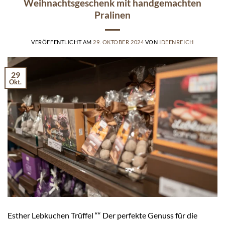
Weihnachtsgeschenk mit handgemachten
Pralinen
VERÖFFENTLICHT AM
29. OKTOBER 2024
VON
IDEENREICH
29
Okt.
Esther Lebkuchen Trüffel ““ Der perfekte Genuss für die