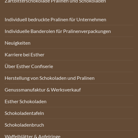
Zartbitterschokolade Pralinen und Schokoladen
Individuell bedruckte Pralinen für Unternehmen
Individuelle Banderolen für Pralinenverpackungen
Neuigkeiten
Karriere bei Esther
Über Esther Confiserie
Herstellung von Schokoladen und Pralinen
Genussmanufaktur & Werksverkauf
Esther Schokoladen
Schokoladentafeln
Schokoladenbruch
Waffelblätter & Apfelringe