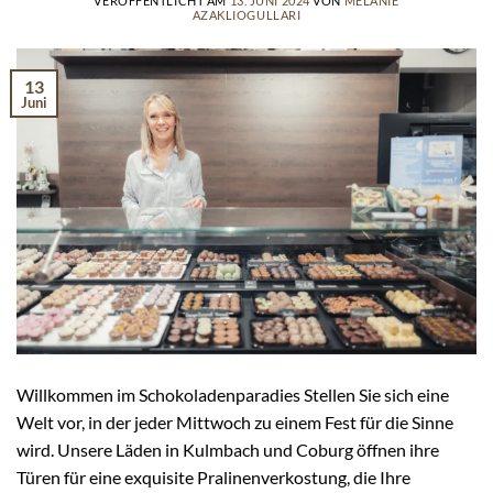
VERÖFFENTLICHT AM
13. JUNI 2024
VON
MELANIE
AZAKLIOGULLARI
13
Juni
Willkommen im Schokoladenparadies Stellen Sie sich eine
Welt vor, in der jeder Mittwoch zu einem Fest für die Sinne
wird. Unsere Läden in Kulmbach und Coburg öffnen ihre
Türen für eine exquisite Pralinenverkostung, die Ihre