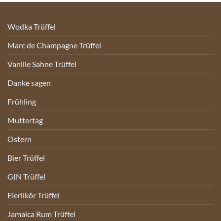
Wodka Trüffel
Marc de Champagne Trüffel
Vanille Sahne Trüffel
Danke sagen
Frühling
Muttertag
Ostern
Bier Trüffel
GIN Trüffel
Eierlikör Trüffel
Jamaica Rum Trüffel