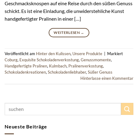
Geschmacksknospen auf eine Reise durch den süßen Genuss
schickt. Es ist eine Einladung, die unwiderstehliche Kunst
handgefertigter Pralinen in einer […]
WEITERLESEN
→
Veröffentlicht am
Hinter den Kulissen
,
Unsere Produkte
|
Markiert
Coburg
,
Exquisite Schokoladenverkostung
,
Genussmomente
,
Handgefertigte Pralinen
,
Kulmbach
,
Pralinenverkostung
,
Schokoladenkreationen
,
Schokoladenliebhaber
,
Süßer Genuss
Hinterlasse einen Kommentar
Neueste Beiträge