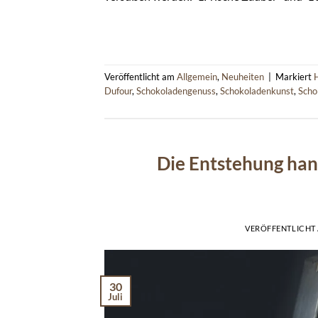
Veröffentlicht am
Allgemein
,
Neuheiten
|
Markiert
Dufour
,
Schokoladengenuss
,
Schokoladenkunst
,
Scho
Die Entstehung han
VERÖFFENTLICHT
30
Juli