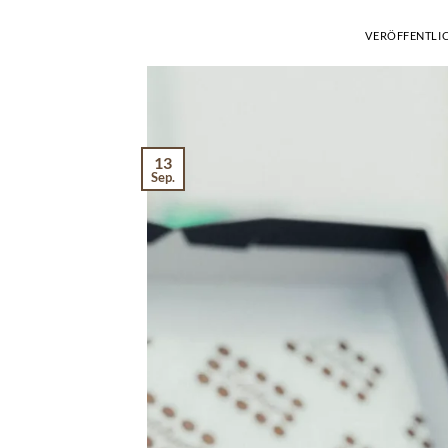
VERÖFFENTLI
13
Sep.