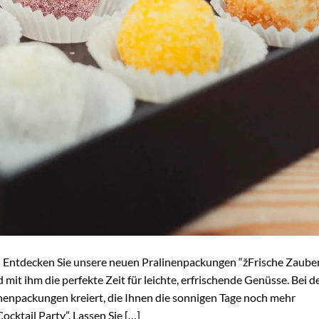
: Entdecken Sie unsere neuen Pralinenpackungen “žFrische Zaube
mit ihm die perfekte Zeit für leichte, erfrischende Genüsse. Bei d
inenpackungen kreiert, die Ihnen die sonnigen Tage noch mehr
cktail Party”. Lassen Sie […]