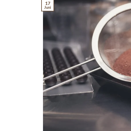
17
Juni