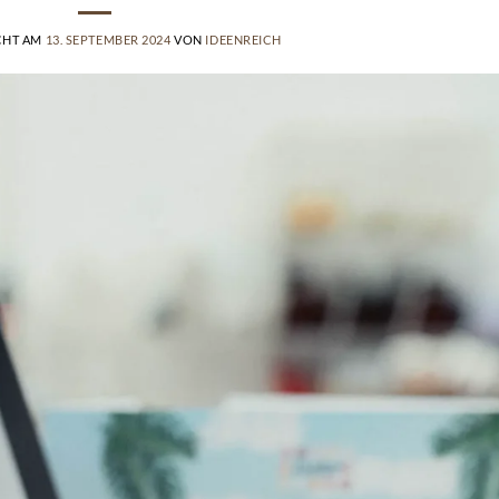
CHT AM
13. SEPTEMBER 2024
VON
IDEENREICH