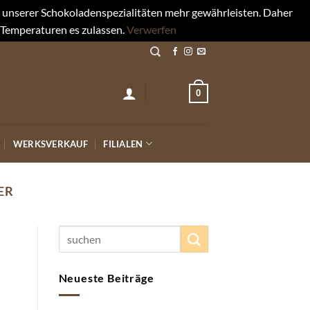
rt unserer Schokoladenspezialitäten mehr gewährleisten. Daher
 Temperaturen es zulassen.
Verwerfen
0
0,00
€
WERKSVERKAUF
FILIALEN
ER
Neueste Beiträge