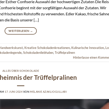
der Esther Confiserie Auswahl der hochwertigen Zutaten Die Reis
onfiserie beginnt mit der sorgfältigen Auswahl der Zutaten. Wir
nd frischesten Rohstoffe zu verwenden. Edler Kakao, frische Sahn
en die Basis unserer […]
WEITERLESEN
→
Handwerkskunst
,
Kreative Schokoladenkreationen
,
Kulinarische Innovation
,
Lo
koladenlegende
,
Schokoladenliebhaber
,
Trüffelpralinen
Hinterlasse einen Komme
ALLES ÜBER SCHOKOLADE
heimnis der Trüffelpralinen
 AM
17. JUNI 2024
VON
MELANIE AZAKLIOGULLARI