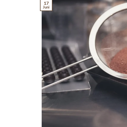
17
Juni