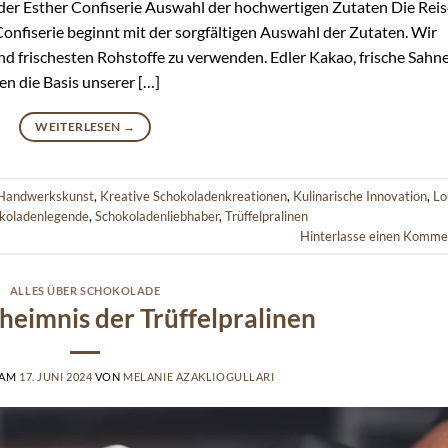
der Esther Confiserie Auswahl der hochwertigen Zutaten Die Reis
onfiserie beginnt mit der sorgfältigen Auswahl der Zutaten. Wir
nd frischesten Rohstoffe zu verwenden. Edler Kakao, frische Sahn
en die Basis unserer […]
WEITERLESEN
→
Handwerkskunst
,
Kreative Schokoladenkreationen
,
Kulinarische Innovation
,
Lo
koladenlegende
,
Schokoladenliebhaber
,
Trüffelpralinen
Hinterlasse einen Komme
ALLES ÜBER SCHOKOLADE
heimnis der Trüffelpralinen
 AM
17. JUNI 2024
VON
MELANIE AZAKLIOGULLARI