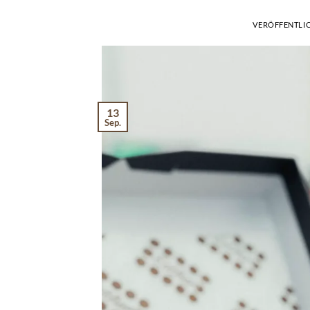
VERÖFFENTLI
13
Sep.