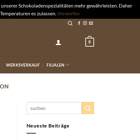
rt unserer Schokoladenspezialitäten mehr gewährleisten. Daher
 Temperaturen es zulassen.
Verwerfen
0
0,00
€
WERKSVERKAUF
FILIALEN
ION
Neueste Beiträge