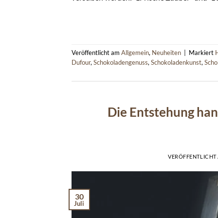
Veröffentlicht am
Allgemein
,
Neuheiten
|
Markiert
Dufour
,
Schokoladengenuss
,
Schokoladenkunst
,
Scho
Die Entstehung han
VERÖFFENTLICHT
30
Juli