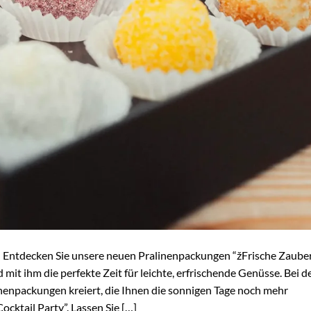
: Entdecken Sie unsere neuen Pralinenpackungen “žFrische Zaube
mit ihm die perfekte Zeit für leichte, erfrischende Genüsse. Bei d
inenpackungen kreiert, die Ihnen die sonnigen Tage noch mehr
cktail Party”. Lassen Sie […]